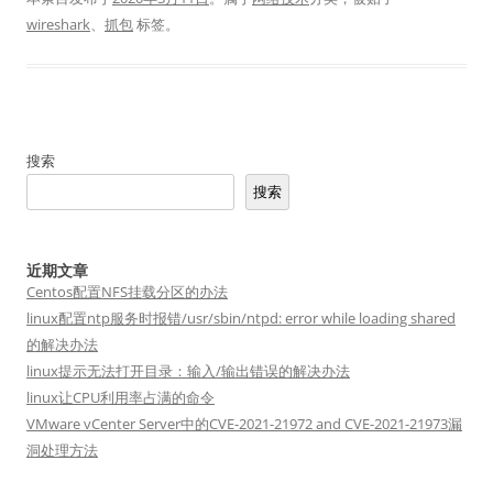
wireshark
、
抓包
标签。
搜索
搜索
近期文章
Centos配置NFS挂载分区的办法
linux配置ntp服务时报错/usr/sbin/ntpd: error while loading shared
的解决办法
linux提示无法打开目录：输入/输出错误的解决办法
linux让CPU利用率占满的命令
VMware vCenter Server中的CVE-2021-21972 and CVE-2021-21973漏
洞处理方法