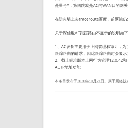
是星号*，第四跳就是AC的WAN口的网
在防火墙上去traceroute百度，前
关于深信服AC跟踪路由不显示的说明如
1、AC设备主要用于上网管理和审计，
跟踪路由的请求，因此跟踪路由时会显示
2、截止标准版本上网行为管理12.0.42和全
AC IP地址功能
本条目发布于
2020年10月21日
。属于
网络技