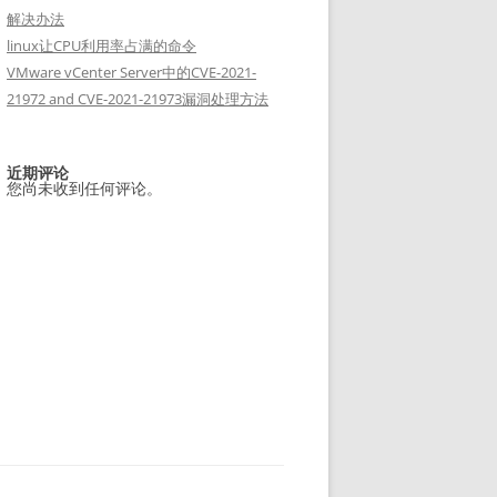
解决办法
linux让CPU利用率占满的命令
VMware vCenter Server中的CVE-2021-
21972 and CVE-2021-21973漏洞处理方法
近期评论
您尚未收到任何评论。