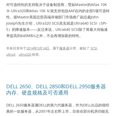
对可选特性的支持取决于设备制造商，譬如Maxtor的Atlas 10K
Ⅲ-Ultra320和Atlas 10K Ⅳ就支持包括AAF在内的全部5项可选特
性。据Maxtor美国总部高端存储部门市场推广副总裁John
Joseph先生介绍，Ultra320 SCSI其实就是Ultra640 SCSI（SPI-
5）的降速版本——反过来说，Ultra640 SCSI除了将最大传输速
率提高到640MB/s之外，不会再增加新的特性。
本条目发布于
2014年5月14日
。属于
服务器
分类，被贴了
SCSI
、
ultra3
、
ultra320
标签。
DELL 2650、DELL 2850和DELL 2950服务器
内存、硬盘规格及可否通用
DELL 2650服务器属DELL的第六代服务器，作为DELL出品的很经
典的一款服务器，从2001年左右即上市，目前在部分机房仍能见