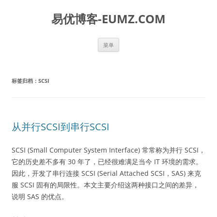
易优博客-EUMZ.COM
跳
菜单
至
正
文
标签归档：
SCSI
从并行SCSI到串行SCSI
SCSI (Small Computer System Interface) 常常称为并行 SCSI，
它的历史差不多有 30 年了，已经很难满足当今 IT 环境的需求。
因此，开发了串行连接 SCSI (Serial Attached SCSI，SAS) 来克
服 SCSI 固有的局限性。本文主要介绍这两种接口之间的差异，
说明 SAS 的优点。