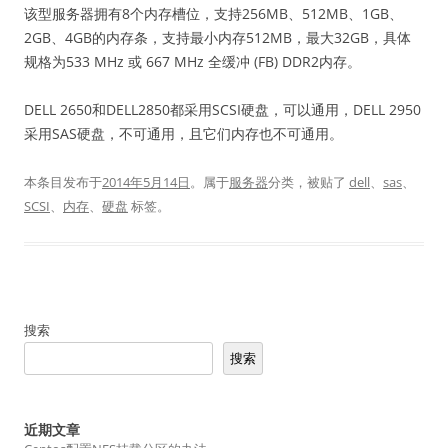
该型服务器拥有8个内存槽位，支持256MB、512MB、1GB、
2GB、4GB的内存条，支持最小内存512MB，最大32GB，具体
规格为533 MHz 或 667 MHz 全缓冲 (FB) DDR2内存。
DELL 2650和DELL2850都采用SCSI硬盘，可以通用，DELL 2950
采用SAS硬盘，不可通用，且它们内存也不可通用。
本条目发布于
2014年5月14日
。属于
服务器
分类，被贴了
dell
、
sas
、
SCSI
、
内存
、
硬盘
标签。
搜索
搜索
近期文章