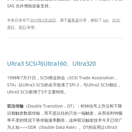
SAS 允许增加设备支持。
本条目发布于
2015年2月26日
。属于
服务器
分类，被贴了
sas
、
SCSI
、
串行
、
并行
标签。
Ultra3 SCSI与Ultra160、Ultra320
1998年7月31日，SCSI商业协会（SCSI Trade Association，
STA）以Ultra3 SCSI的名字批准了SPI-3，与Ultra2 SCSI相比，
Ultra3 SCSI新增了5个主要特性。
双沿传输
（Double Transition，DT）：时钟信号上升沿和下降
沿都触发数据传输，而不是以往的只在一端触发，从而在时钟频
率不变的情况下将传输速率翻倍，这种双沿触发技术今天已经广
为人知——DDR（Double Data Rate）。DT的应用让Ultra3