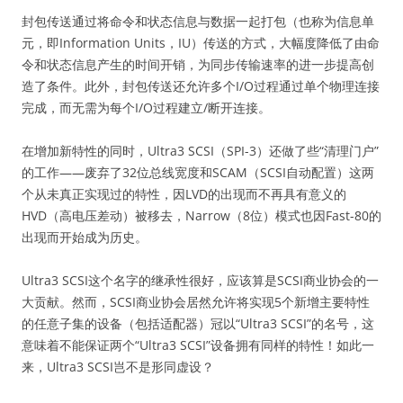
封包传送通过将命令和状态信息与数据一起打包（也称为信息单
元，即Information Units，IU）传送的方式，大幅度降低了由命
令和状态信息产生的时间开销，为同步传输速率的进一步提高创
造了条件。此外，封包传送还允许多个I/O过程通过单个物理连接
完成，而无需为每个I/O过程建立/断开连接。
在增加新特性的同时，Ultra3 SCSI（SPI-3）还做了些“清理门户”
的工作——废弃了32位总线宽度和SCAM（SCSI自动配置）这两
个从未真正实现过的特性，因LVD的出现而不再具有意义的
HVD（高电压差动）被移去，Narrow（8位）模式也因Fast-80的
出现而开始成为历史。
Ultra3 SCSI这个名字的继承性很好，应该算是SCSI商业协会的一
大贡献。然而，SCSI商业协会居然允许将实现5个新增主要特性
的任意子集的设备（包括适配器）冠以“Ultra3 SCSI”的名号，这
意味着不能保证两个“Ultra3 SCSI”设备拥有同样的特性！如此一
来，Ultra3 SCSI岂不是形同虚设？