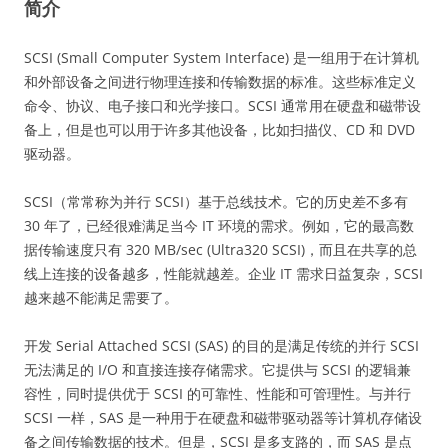
简介
SCSI (Small Computer System Interface) 是一组用于在计算机
和外部设备之间进行物理连接和传输数据的标准。这些标准定义
命令、协议、电子接口和光学接口。SCSI 通常用在硬盘和磁带设
备上，但是也可以用于许多其他设备，比如扫描仪、CD 和 DVD
驱动器。
SCSI（常常称为并行 SCSI）基于总线技术。它的历史差不多有
30 年了，已经很难满足当今 IT 环境的需求。例如，它的最高数
据传输速度只有 320 MB/sec (Ultra320 SCSI)，而且在共享的总
线上连接的设备越多，性能就越差。企业 IT 需求日益复杂，SCSI
越来越不能满足需要了。
开发 Serial Attached SCSI (SAS) 的目的是满足传统的并行 SCSI
无法满足的 I/O 和直接连接存储需求。它提供与 SCSI 的逻辑兼
容性，同时提供优于 SCSI 的可靠性、性能和可管理性。与并行
SCSI 一样，SAS 是一种用于在硬盘和磁带驱动器等计算机存储设
备之间传输数据的技术。但是，SCSI 是多支路的，而 SAS 是点