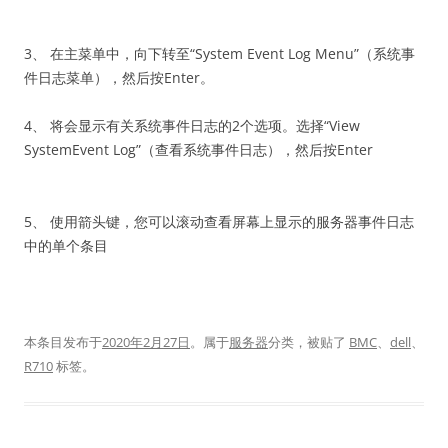
3、 在主菜单中，向下转至“System Event Log Menu”（系统事
件日志菜单），然后按Enter。
4、 将会显示有关系统事件日志的2个选项。选择“View
SystemEvent Log”（查看系统事件日志），然后按Enter
5、 使用箭头键，您可以滚动查看屏幕上显示的服务器事件日志
中的单个条目
本条目发布于
2020年2月27日
。属于
服务器
分类，被贴了
BMC
、
dell
、
R710
标签。