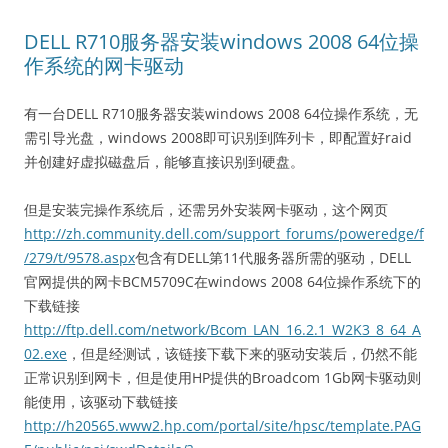
DELL R710服务器安装windows 2008 64位操
作系统的网卡驱动
有一台DELL R710服务器安装windows 2008 64位操作系统，无
需引导光盘，windows 2008即可识别到阵列卡，即配置好raid
并创建好虚拟磁盘后，能够直接识别到硬盘。
但是安装完操作系统后，还需另外安装网卡驱动，这个网页
http://zh.community.dell.com/support_forums/poweredge/f
/279/t/9578.aspx
包含有DELL第11代服务器所需的驱动，DELL
官网提供的网卡BCM5709C在windows 2008 64位操作系统下的
下载链接
http://ftp.dell.com/network/Bcom_LAN_16.2.1_W2K3_8_64_A
02.exe
，但是经测试，该链接下载下来的驱动安装后，仍然不能
正常识别到网卡，但是使用HP提供的Broadcom 1Gb网卡驱动则
能使用，该驱动下载链接
http://h20565.www2.hp.com/portal/site/hpsc/template.PAG