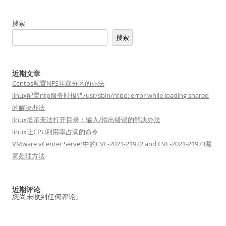
搜索
搜索
近期文章
Centos配置NFS挂载分区的办法
linux配置ntp服务时报错/usr/sbin/ntpd: error while loading shared
的解决办法
linux提示无法打开目录：输入/输出错误的解决办法
linux让CPU利用率占满的命令
VMware vCenter Server中的CVE-2021-21972 and CVE-2021-21973漏
洞处理方法
近期评论
您尚未收到任何评论。