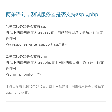
两条语句，测试服务器是否支持asp或php
1.测试服务器是否支持asp：
将以下的语句保存为test.asp置于网站的根目录，然后运行该文
件即可
<% response.write “support asp” %>
2.测试服务器是否支持php：
将以下的语句保存为test.php置于网站的根目录，然后运行该文
件即可
<?php phpinfo() ?>
本条目发布于
2012年6月2日
。属于
网站建设
、
网络技术
分类，被贴了
asp
、
php
标签。