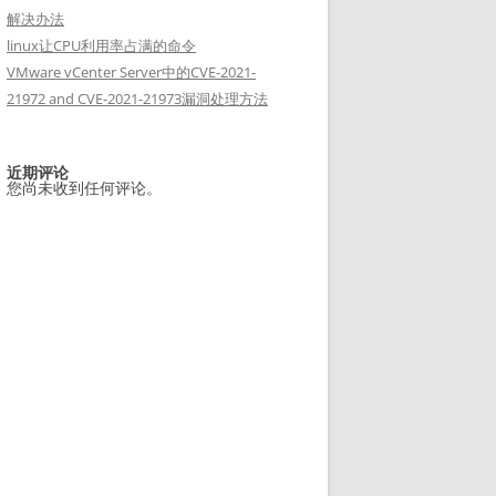
解决办法
linux让CPU利用率占满的命令
VMware vCenter Server中的CVE-2021-
21972 and CVE-2021-21973漏洞处理方法
近期评论
您尚未收到任何评论。