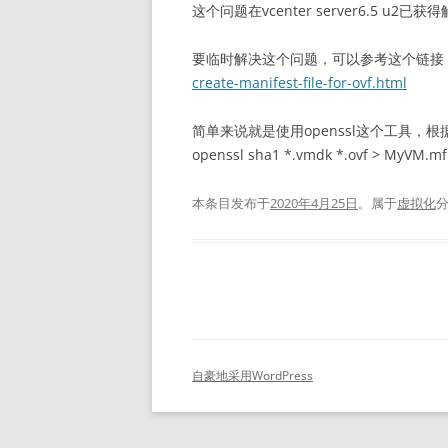
这个问题在vcenter server6.5 u
要临时解决这个问题，可以参考这个链接
create-manifest-file-for-ovf.html
简单来说就是使用openssl这个工具，根
openssl sha1 *.vmdk *.ovf > MyVM.mf
本条目发布于
2020年4月25日
。属于
虚拟化
自豪地采用WordPress