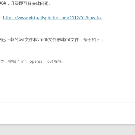
2已获得解决，升级即可解决此问题。
：
https://www.virtuallyghetto.com/2012/01/how-to-
据已下载的ovf文件和vmdk文件创建mf文件，命令如下：
分类，被贴了
mf
、
openssl
、
ovf
标签。