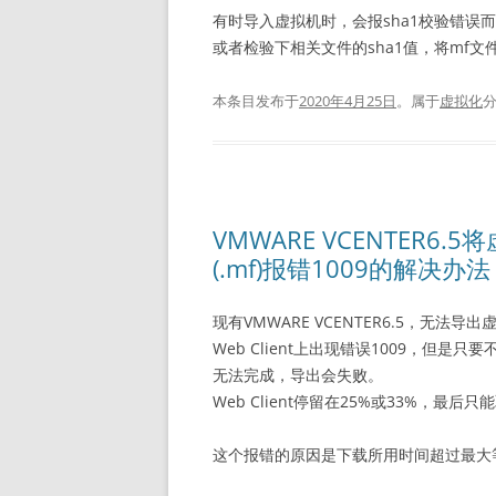
有时导入虚拟机时，会报sha1校验错误
或者检验下相关文件的sha1值，将mf文
本条目发布于
2020年4月25日
。属于
虚拟化
VMWARE VCENTER6
(.mf)报错1009的解决办法
现有VMWARE VCENTER6.5，无法导
Web Client上出现错误1009，但是
无法完成，导出会失败。
Web Client停留在25%或33%，最后
这个报错的原因是下载所用时间超过最大