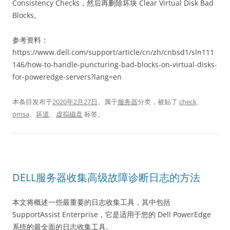
Consistency Checks，然后再删除坏块 Clear Virtual Disk Bad
Blocks。
参考资料：
https://www.dell.com/support/article/cn/zh/cnbsd1/sln111
146/how-to-handle-puncturing-bad-blocks-on-virtual-disks-
for-poweredge-servers?lang=en
本条目发布于
2020年2月27日
。属于
服务器
分类，被贴了
check
、
omsa
、
坏道
、
虚拟磁盘
标签。
DELL服务器收集高级故障诊断日志的方法
本文将概述一些最重要的日志收集工具，其中包括
SupportAssist Enterprise，它是适用于您的 Dell PowerEdge
系统的最全面的日志收集工具。