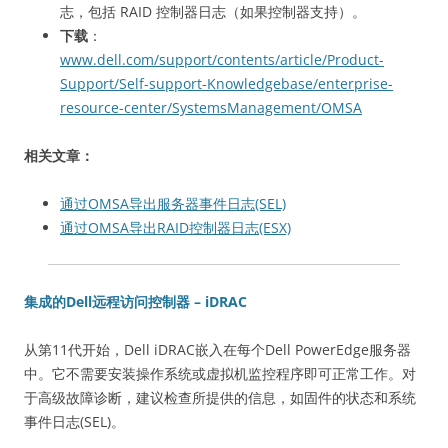
志，包括 RAID 控制器日志（如果控制器支持）。
下载
：
www.dell.com/support/contents/article/Product-
Support/Self-support-Knowledgebase/enterprise-
resource-center/SystemsManagement/OMSA
相关文章：
通过OMSA导出服务器事件日志(SEL)
通过OMSA导出RAID控制器日志(ESX)
集成的Dell远程访问控制器 – iDRAC
从第11代开始，Dell iDRAC嵌入在每个Dell PowerEdge服务器
中。它不需要安装操作系统或虚拟机监控程序即可正常工作。对
于高级故障诊断，建议检查所提供的信息，如固件的状态和系统
事件日志(SEL)。