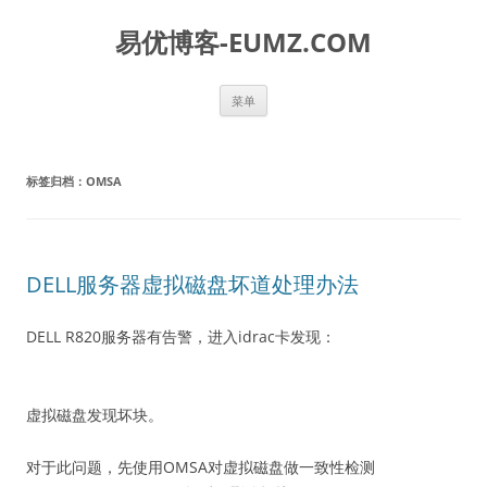
易优博客-EUMZ.COM
跳
菜单
至
正
文
标签归档：
OMSA
DELL服务器虚拟磁盘坏道处理办法
DELL R820服务器有告警，进入idrac卡发现：
虚拟磁盘发现坏块。
对于此问题，先使用OMSA对虚拟磁盘做一致性检测