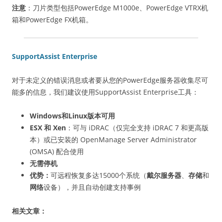
注意
：刀片类型包括PowerEdge M1000e、PowerEdge VTRX机
箱和PowerEdge FX机箱。
SupportAssist Enterprise
对于未定义的错误消息或者要从您的PowerEdge服务器收集尽可
能多的信息，我们建议使用SupportAssist Enterprise工具：
Windows和Linux版本可用
ESX 和 Xen
：可与 iDRAC（仅完全支持 iDRAC 7 和更高版
本）或已安装的 OpenManage Server Administrator
(OMSA) 配合使用
无需停机
优势：
可远程恢复多达15000个系统（
戴尔服务器
、
存储
和
网络
设备），并且自动创建支持事例
相关文章：