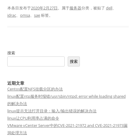
本条目发布于
2020年2月27日
。属于
服务器
分类，被贴了
dell
、
idrac
、
omsa
、
sae
标签。
搜索
搜索
近期文章
Centos配置NFS挂载分区的办法
linux配置ntp服务时报错/usr/sbin/ntpd: error while loading shared
的解决办法
linux提示无法打开目录：输入/输出错误的解决办法
linux让CPU利用率占满的命令
VMware vCenter Server中的CVE-2021-21972 and CVE-2021-21973漏
洞处理方法