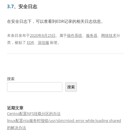
3.7
、安全日志
在安全日志下，可以查看到EDR记录的相关日志信息。
本条目发布于
2020年8月25日
。属于
操作系统
、
服务器
、
网络技术
分
类，被贴了
EDR
、
深信服
标签。
搜索
搜索
近期文章
Centos配置NFS挂载分区的办法
linux配置ntp服务时报错/usr/sbin/ntpd: error while loading shared
的解决办法