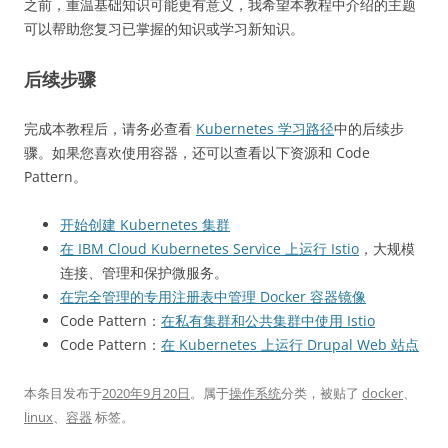
之前，重温基础知识可能更有意义，我希望本教程中介绍的主题
可以帮助您复习已掌握的知识或学习新知识。
后续步骤
完成本教程后，请务必查看
Kubernetes 学习路径
中的后续步
骤。如果您喜欢使用容器，还可以查看以下资源和 Code
Pattern。
开始创建 Kubernetes 集群
在 IBM Cloud Kubernetes Service 上运行 Istio
，大规模
连接、管理和保护微服务。
在完全管理的专用注册表中管理 Docker 容器镜像
Code Pattern：
在私有集群和公共集群中使用 Istio
Code Pattern：
在 Kubernetes 上运行 Drupal Web 站点
本条目发布于
2020年9月20日
。属于
操作系统
分类，被贴了
docker
、
linux
、
容器
标签。