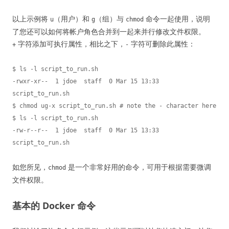
以上示例将
（用户）和
（组）与
命令一起使用，说明
u
g
chmod
了您还可以如何将帐户角色合并到一起来并行修改文件权限。
字符添加可执行属性，相比之下，
字符可删除此属性：
+
-
$ ls -l script_to_run.sh

-rwxr-xr--  1 jdoe  staff  0 Mar 15 13:33 
script_to_run.sh

$ chmod ug-x script_to_run.sh # note the - character here

$ ls -l script_to_run.sh

-rw-r--r--  1 jdoe  staff  0 Mar 15 13:33 
如您所见，
是一个非常好用的命令，可用于根据需要微调
chmod
文件权限。
基本的 Docker 命令