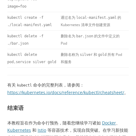
image=foo
通过名为
的
kubectl create -f
local-manifest.yaml
Kubernetes 清单文件创建资源
./local-manifest.yaml
删除名为
的文件中定义的
kubectl delete -f
bar.json
Pod
./bar.json
删除名称为
和
所有 Pod
kubectl delete
silver
gold
和服务
pod,service silver gold
有关
命令的完整列表，请参阅：
kubectl
https://kubernetes.io/docs/reference/kubectl/cheatsheet/
。
结束语
本教程旨在作为命令行预热，随着您继续学习诸如
Docker
、
Kubernetes
和
Istio
等容器技术，实现自我突破。在学习新技能