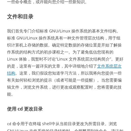
一些命令概念，或许能向您介绍一些新知识。
文件和目录
我们首先专门介绍标准 GNU/Linux 操作系统的基本文件结构。
标准 GNU/Linux 操作系统具有一种文件管理层次结构，用于组
织计算机上存储的数据。确定特定数据的存储位置是开始了解操
作系统的结构方式的初步课程之一。为了避免低估您现有的
Linux 体验，我暂时不讨论“Linux 文件系统层次结构简介”。更好
的是，这里有一篇详实的文章，其中详细地介绍了
文件系统层次
结构
。这里，我们假设您知道学习方法，所以我将向您提供一些
有关如何轻松浏览的提示（或者可能是一些提醒）。当您需要编
辑文件，浏览文件系统，进行更改或观察配置时，您将需要此技
能。
使用 cd 更改目录
命令用于在终端 shell中从当前目录更改为所需目录。浏览
cd
GNU/Linux 文件系统的目录结构时，会频繁用到此命令。语法如