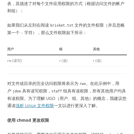
表，其描述了对每个文件应用权限的方式（根据访问文件的帐户
和组）：
如果我们从左到右阅读
文件的文件权限（并且忽略
brisket.txt
第一个
字符），那么文件权限如下所示：
-
用户
组
其他
rw (读写)
r (读)
r (读)
对文件或目录的完全访问权限将表示为
。在此示例中，用
rwx
户
具有读写权限，
组具有读权限，所有其他用户均具
jdoe
staff
有读权限。为了理解 UGO（用户、组、其他）的概念，我建议您
通读
浅析 Linux 文件权限
一文以进行更深入了解。
使用 chmod 更改权限