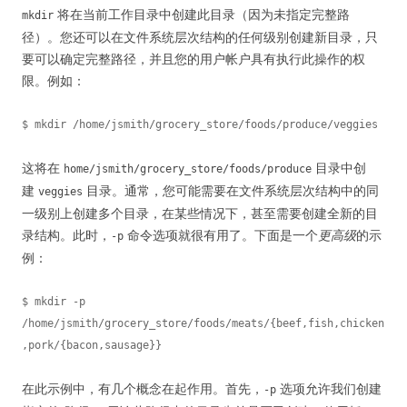
将在当前工作目录中创建此目录（因为未指定完整路
mkdir
径）。您还可以在文件系统层次结构的任何级别创建新目录，只
要可以确定完整路径，并且您的用户帐户具有执行此操作的权
限。例如：
这将在
目录中创
home/jsmith/grocery_store/foods/produce
建
目录。通常，您可能需要在文件系统层次结构中的同
veggies
一级别上创建多个目录，在某些情况下，甚至需要创建全新的目
录结构。此时，
命令选项就很有用了。下面是一个
更高级
的示
-p
例：
$ mkdir -p 
/home/jsmith/grocery_store/foods/meats/{beef,fish,chicken
在此示例中，有几个概念在起作用。首先，
选项允许我们创建
-p