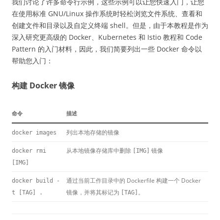
我们讨论了许多命令行示例，这些示例可以让您快速入门，让您
在使用标准 GNU/Linux 操作系统时轻松浏览文件系统、查看和
创建文件和目录以及自定义终端 shell。但是，由于本教程是作为
深入研究更高级的 Docker、Kubernetes 和 Istio 教程和 Code
Pattern 的入门材料，因此，我们简要列出一些 Docker 命令以
帮助您入门：
构建 Docker 镜像
命令
描述
列出本地存储的镜像
docker images
从本地镜像存储库中删除
镜像
docker rmi
[IMG]
[IMG]
通过当前工作目录中的 Dockerfile 构建一个 Docker
docker build -
镜像，并将其标记为
。
t [TAG] .
[TAG]