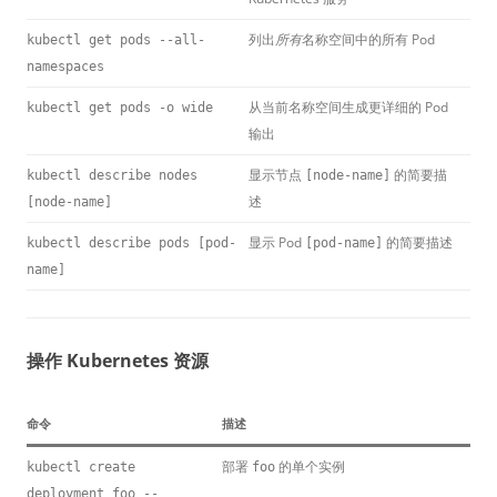
列出
所有
名称空间中的所有 Pod
kubectl get pods --all-
namespaces
从当前名称空间生成更详细的 Pod
kubectl get pods -o wide
输出
显示节点
的简要描
kubectl describe nodes
[node-name]
述
[node-name]
显示 Pod
的简要描述
kubectl describe pods [pod-
[pod-name]
name]
操作 Kubernetes 资源
命令
描述
部署
的单个实例
kubectl create
foo
deployment foo --