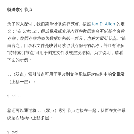
特殊索引节点
为了深入探讨，我们简单谈谈
索引节点
。按照
Ian D. Allen
的定
义：
“在 Unix 上，组成目录或文件内容的数据集合不以某个名称
存储；数据存储为称为数据结构的一部分，也称为索引节点。”
简
而言之，目录和文件是映射到
索引节点编号
的名称，并且有许多
“特殊索引节点”可用于浏览文件系统层次结构。为了说明，请看
下面的示例：
（双点）索引节点可用于更改到文件系统层次结构中的
父目录
..
（上移一层）：
您还可以通过将
（双点）索引节点连接在一起，从而在文件系
..
统层次结构中上移多层：
$ pwd
