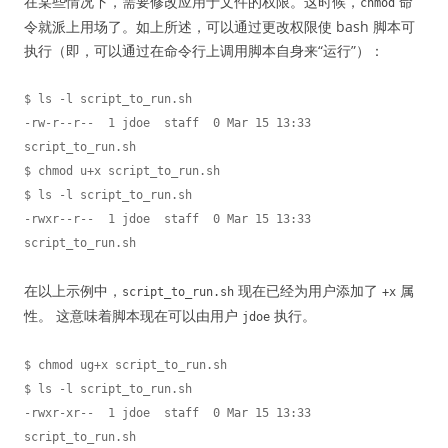
在某些情况下，需要修改应用于文件的权限。这时候，
命
chmod
令就派上用场了。如上所述，可以通过更改权限使 bash 脚本可
执行（即，可以通过在命令行上调用脚本自身来“运行”）：
$ ls -l script_to_run.sh

-rw-r--r--  1 jdoe  staff  0 Mar 15 13:33 
script_to_run.sh

$ chmod u+x script_to_run.sh

$ ls -l script_to_run.sh

-rwxr--r--  1 jdoe  staff  0 Mar 15 13:33 
在以上示例中，
现在已经为用户添加了
属
script_to_run.sh
+x
性。 这意味着脚本现在可以由用户
执行。
jdoe
$ chmod ug+x script_to_run.sh

$ ls -l script_to_run.sh

-rwxr-xr--  1 jdoe  staff  0 Mar 15 13:33 