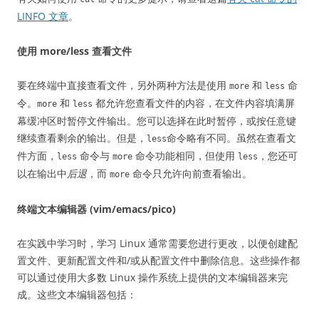
LINFO 文章
。
使用 more/less 查看文件
要在终端中直接查看文件，另外两种方法是使用
和
命
more
less
令。
和
都允许您查看文件的内容，在文件内容填满屏
more
less
幕缓冲区时暂停文件输出。您可以选择在此时暂停，或按任意键
继续查看剩余的输出。但是，
命令略有不同。虽然在查看文
less
件方面，
命令与
命令功能相同，但使用
，您还可
less
more
less
以在输出中
后退
，而
命令只允许向前查看输出。
more
终端文本编辑器 (vim/emacs/pico)
在实践中学习时，学习 Linux 通常需要您进行更改，以便创建配
置文件、更新配置文件和/或从配置文件中删除信息。这些操作都
可以通过使用大多数 Linux 操作系统上提供的文本编辑器来完
成。这些文本编辑器包括：