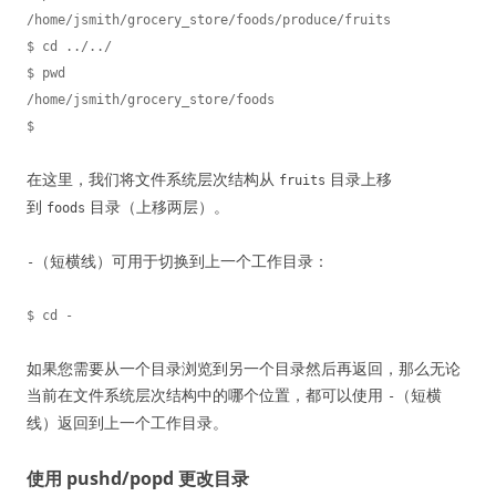
/home/jsmith/grocery_store/foods/produce/fruits

$ cd ../../

$ pwd

/home/jsmith/grocery_store/foods

在这里，我们将文件系统层次结构从
目录上移
fruits
到
目录（上移两层）。
foods
（短横线）可用于切换到上一个工作目录：
-
如果您需要从一个目录浏览到另一个目录然后再返回，那么无论
当前在文件系统层次结构中的哪个位置，都可以使用
（短横
-
线）返回到上一个工作目录。
使用 pushd/popd 更改目录