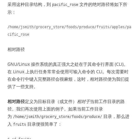
采用这种目录结构，到
文件的绝对路径将如下所
pacific_rose
示：
/home/jsmith/grocery_store/foods/produce/fruits/apples/pa
相对路径
GNU/Linux 操作系统的真正强大之处在于其命令行界面 (CLI)。
在 Linux 上执行任务常常会使用可输入命令的 CLI。每次需要时
在命令行中键入完整路径会很麻烦，这时，相对路径便为我们提
供了一些支持。
相对路径
定义为目标目录（或文件）
相对于
当前工作目录的路
径。我们再次使用上面的例子。如果当前工作目录
为
目录，那么进
/home/jsmith/grocery_store/foods/produce/
入
目录便很简单了：
fruits