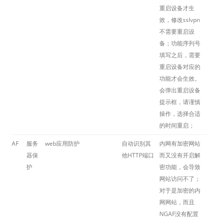
重启设备才生
效，修改sslvpn
不需要重启设
备；功能序列号
填写之后，需要
重启设备对应的
功能才会生效。
会弹出重启设备
提示框，请谨慎
操作，选择合适
的时间重启；
AF
服务
web应用防护
自动识别其
内网有加密网站
器保
他HTTP端口
而又没有开启解
护
密功能，会导致
网站访问不了；
对于是加密的内
网网站，而且
NGAF没有配置