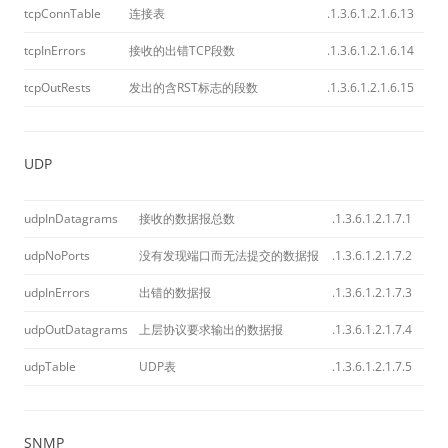
tcpConnTable
连接表
.1.3.6.1.2.1.6.13
tcpInErrors
接收的出错TCP段数
.1.3.6.1.2.1.6.14
tcpOutRests
发出的含RST标志的段数
.1.3.6.1.2.1.6.15
UDP
udpInDatagrams
接收的数据报总数
.1.3.6.1.2.1.7.1
udpNoPorts
没有发现端口而无法提交的数据报
.1.3.6.1.2.1.7.2
udpInErrors
出错的数据报
.1.3.6.1.2.1.7.3
udpOutDatagrams
上层协议要求输出的数据报
.1.3.6.1.2.1.7.4
udpTable
UDP表
.1.3.6.1.2.1.7.5
SNMP