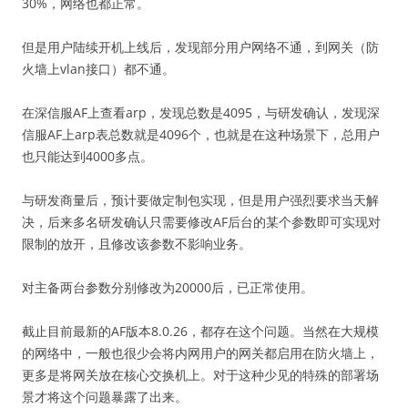
30%，网络也都正常。
但是用户陆续开机上线后，发现部分用户网络不通，到网关（防
火墙上vlan接口）都不通。
在深信服AF上查看arp，发现总数是4095，与研发确认，发现深
信服AF上arp表总数就是4096个，也就是在这种场景下，总用户
也只能达到4000多点。
与研发商量后，预计要做定制包实现，但是用户强烈要求当天解
决，后来多名研发确认只需要修改AF后台的某个参数即可实现对
限制的放开，且修改该参数不影响业务。
对主备两台参数分别修改为20000后，已正常使用。
截止目前最新的AF版本8.0.26，都存在这个问题。当然在大规模
的网络中，一般也很少会将内网用户的网关都启用在防火墙上，
更多是将网关放在核心交换机上。对于这种少见的特殊的部署场
景才将这个问题暴露了出来。