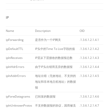
IP
Name
Description
OID
ipForwarding
是否作为一个IP网关
.1.3.6.1.2.1.4.1
ipDefaultTTL
IP头中的Time To Live字段的值
.1.3.6.1.2.1.4.2
ipInReceives
IP层从下层接收的数据报总数
.1.3.6.1.2.1.4.3
ipInHdrErrors
由于IP头出错而丢弃的数据报
.1.3.6.1.2.1.4.4
ipInAddrErrors
地址出错（无效地址、不支持的
.1.3.6.1.2.1.4.5
地址和非本地主机地址）的数据
报
ipForwDatagrams
已转发的数据报
.1.3.6.1.2.1.4.6
ipInUnknownProtos
不支持数据报的协议，因而被丢
.1.3.6.1.2.1.4.7