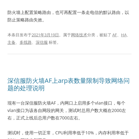
防火墙上配置策略路由，也可再配置一条走电信的默认路由，以
防止策略路由失效。
本条目发布于
2021年3月19日
。属于
网络技术
分类，被贴了
AF
、
HA
、
主备
、
多线路
、
深信服
标签。
深信服防火墙AF上arp表数量限制导致网络问
题的处理说明
现有一台深信服防火墙AF，内网口上启用多个vlan接口，每个
vlan接口为该各自网段的网关，测试时总用户数大概在2000左
右，正式上线后总用户数在7000左右。
测试时，使用一切正常，CPU利用率低于10%，内存利用率低于