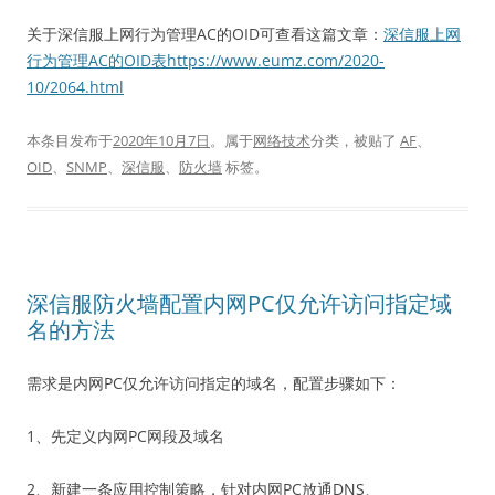
关于深信服上网行为管理AC的OID可查看这篇文章：
深信服上网
行为管理AC的OID表https://www.eumz.com/2020-
10/2064.html
本条目发布于
2020年10月7日
。属于
网络技术
分类，被贴了
AF
、
OID
、
SNMP
、
深信服
、
防火墙
标签。
深信服防火墙配置内网PC仅允许访问指定域
名的方法
需求是内网PC仅允许访问指定的域名，配置步骤如下：
1、先定义内网PC网段及域名
2、新建一条应用控制策略，针对内网PC放通DNS、