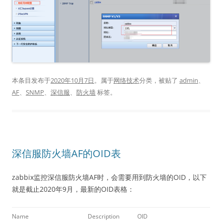
本条目发布于
2020年10月7日
。属于
网络技术
分类，被贴了
admin
、
AF
、
SNMP
、
深信服
、
防火墙
标签。
深信服防火墙AF的OID表
zabbix监控深信服防火墙AF时，会需要用到防火墙的OID，以下
就是截止2020年9月，最新的OID表格：
Name
Description
OID