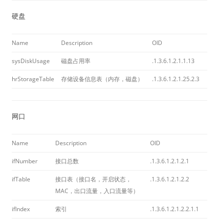
硬盘
Name
Description
OID
sysDiskUsage
磁盘占用率
.1.3.6.1.2.1.1.13
hrStorageTable
存储设备信息表（内存，磁盘）
.1.3.6.1.2.1.25.2.3
网口
Name
Description
OID
ifNumber
接口总数
.1.3.6.1.2.1.2.1
ifTable
接口表（接口名，开启状态，
.1.3.6.1.2.1.2.2
MAC，出口流量，入口流量等）
ifIndex
索引
.1.3.6.1.2.1.2.2.1.1