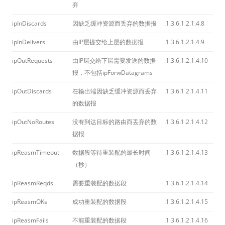
弃
ipInDiscards
因缺乏缓冲资源而丢弃的数据报
.1.3.6.1.2.1.4.8
ipInDelivers
由IP层提交给上层的数据报
.1.3.6.1.2.1.4.9
ipOutRequests
由IP层交给下层需要发送的数据
.1.3.6.1.2.1.4.10
报，不包括ipForwDatagrams
ipOutDiscards
在输出端因缺乏缓冲资源而丢弃
.1.3.6.1.2.1.4.11
的数据报
ipOutNoRoutes
没有到达目标的路由而丢弃的数
.1.3.6.1.2.1.4.12
据报
ipReasmTimeout
数据段等待重装配的最长时间
.1.3.6.1.2.1.4.13
（秒）
ipReasmReqds
需要重装配的数据段
.1.3.6.1.2.1.4.14
ipReasmOKs
成功重装配的数据段
.1.3.6.1.2.1.4.15
ipReasmFails
不能重装配的数据段
.1.3.6.1.2.1.4.16