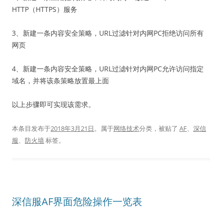
HTTP（HTTPS）服务
3、新建一条内容安全策略，URL过滤针对内网PC拒绝访问所有
网页
4、新建一条内容安全策略，URL过滤针对内网PC允许访问指定
域名，并将该条策略放置最上面
以上步骤即可实现该需求。
本条目发布于
2018年3月21日
。属于
网络技术
分类，被贴了
AF
、
深信
服
、
防火墙
标签。
深信服AF界面危险操作一览表