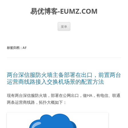
易优博客-EUMZ.COM
跳
菜单
至
正
文
标签归档：
AF
两台深信服防火墙主备部署在出口，前置两台
运营商线路接入交换机场景的配置方法
现有两台深信服防火墙，部署在公网出口，做HA，有电信、联通
两条运营商线路，拓扑大概如下：