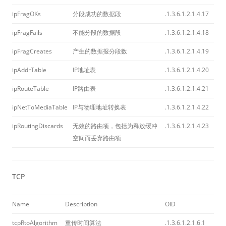
ipFragOKs
分段成功的数据段
.1.3.6.1.2.1.4.17
ipFragFails
不能分段的数据段
.1.3.6.1.2.1.4.18
ipFragCreates
产生的数据报分段数
.1.3.6.1.2.1.4.19
ipAddrTable
IP地址表
.1.3.6.1.2.1.4.20
ipRouteTable
IP路由表
.1.3.6.1.2.1.4.21
ipNetToMediaTable
IP与物理地址转换表
.1.3.6.1.2.1.4.22
ipRoutingDiscards
无效的路由项，包括为释放缓冲
.1.3.6.1.2.1.4.23
空间而丢弃路由项
TCP
Name
Description
OID
tcpRtoAlgorithm
重传时间算法
.1.3.6.1.2.1.6.1