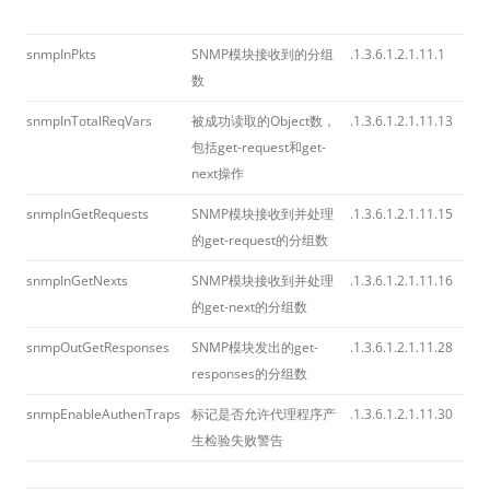
snmpInPkts
SNMP模块接收到的分组
.1.3.6.1.2.1.11.1
数
snmpInTotalReqVars
被成功读取的Object数，
.1.3.6.1.2.1.11.13
包括get-request和get-
next操作
snmpInGetRequests
SNMP模块接收到并处理
.1.3.6.1.2.1.11.15
的get-request的分组数
snmpInGetNexts
SNMP模块接收到并处理
.1.3.6.1.2.1.11.16
的get-next的分组数
snmpOutGetResponses
SNMP模块发出的get-
.1.3.6.1.2.1.11.28
responses的分组数
snmpEnableAuthenTraps
标记是否允许代理程序产
.1.3.6.1.2.1.11.30
生检验失败警告