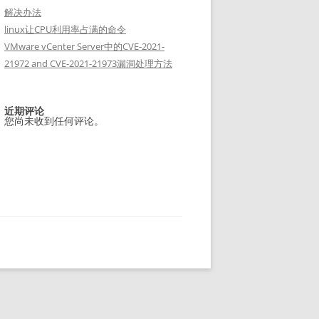
解决办法
linux让CPU利用率占满的命令
VMware vCenter Server中的CVE-2021-
21972 and CVE-2021-21973漏洞处理方法
近期评论
您尚未收到任何评论。