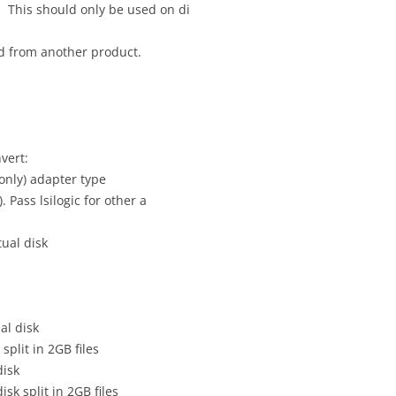
 should only be used on di
 another product.
vert:
ly) adapter type
 lsilogic for other a
al disk
 disk
t in 2GB files
isk
plit in 2GB files