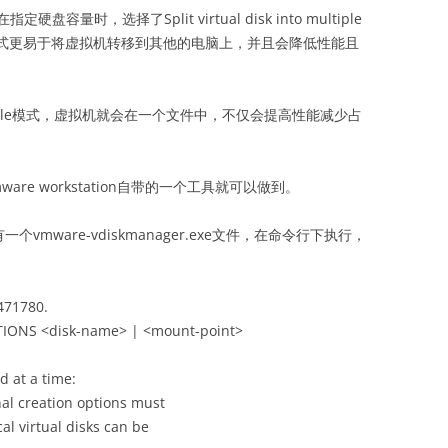
时，选择了Split virtual disk into multiple
件模式更易于将虚拟机转移到其他的电脑上，并且会降低性能且
a single file模式，虚拟机就会在一个文件中，不仅会提高性能减少占
e workstation自带的一个工具就可以做到。
，有一个vmware-vdiskmanager.exe文件，在命令行下执行，
471780.
TIONS <disk-name> | <mount-point>
 at a time:
reation options must
tual disks can be