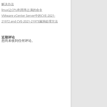
解决办法
linux让CPU利用率占满的命令
VMware vCenter Server中的CVE-2021-
21972 and CVE-2021-21973漏洞处理方法
近期评论
您尚未收到任何评论。