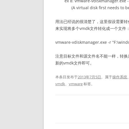
ex 8: vmware-vdiskmanager.exe -p
(A virtual disk first needs to be
用法已经说的很清楚了，这里假设需要转化的
来实现将多个vmdk文件转化成一个文件
vmware-vdiskmanager.exe -r “F:\windo
注意目标文件和源文件名不能一样，转换
新的vmdk文件即可。
本条目发布于
2013年7月5日
。属于
操作系统
vmdk
、
vmware
标签。