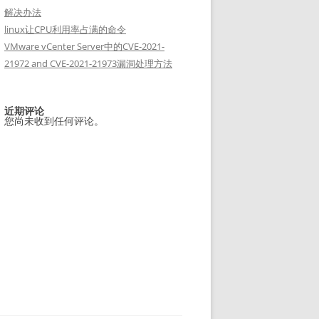
解决办法
linux让CPU利用率占满的命令
VMware vCenter Server中的CVE-2021-
21972 and CVE-2021-21973漏洞处理方法
近期评论
您尚未收到任何评论。