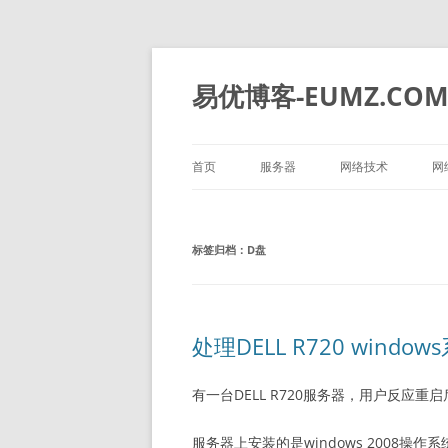
易优博客-EUMZ.CO
首页
服务器
网络技术
网
DELL
深信服
标签归档：
D盘
HP
IBM
华为
处理DELL R720 wind
浪潮
有一台DELL R720服务器，用户反应
服务器上安装的是windows 2008操