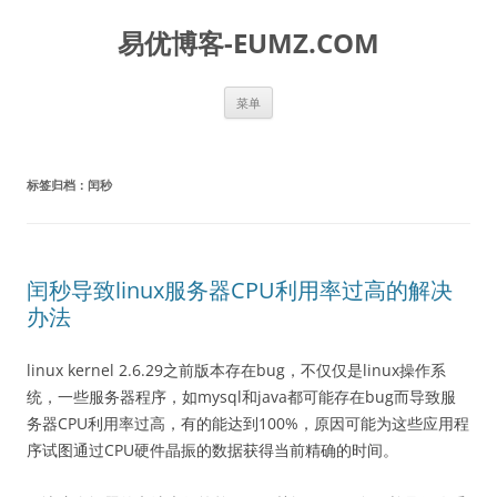
易优博客-EUMZ.COM
跳
菜单
至
正
文
标签归档：
闰秒
闰秒导致linux服务器CPU利用率过高的解决
办法
linux kernel 2.6.29之前版本存在bug，不仅仅是linux操作系
统，一些服务器程序，如mysql和java都可能存在bug而导致服
务器CPU利用率过高，有的能达到100%，原因可能为这些应用程
序试图通过CPU硬件晶振的数据获得当前精确的时间。