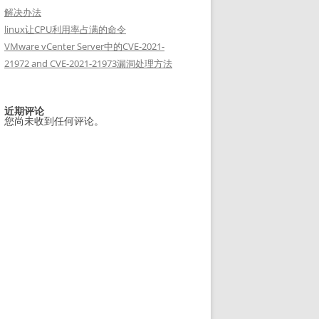
解决办法
linux让CPU利用率占满的命令
VMware vCenter Server中的CVE-2021-
21972 and CVE-2021-21973漏洞处理方法
近期评论
您尚未收到任何评论。