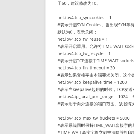
于60，建议修改为10。
net.ipv4.tcp_syncookies = 1
#表示开启SYN Cookies。当出现SY
默认为0，表示关闭；
net.ipv4.tcp_tw_reuse = 1
#表示开启重用。允许将TIME-WAIT s
net.ipv4.tcp_tw_recycle = 1
#表示开启TCP连接中TIME-WAIT so
net.ipv4.tcp_fin_timeout = 30
#表示如果套接字由本端要求关闭，这个参数
net.ipv4.tcp_keepalive_time = 1200
#表示当keepalive起用的时候，TCP发
net.ipv4.ip_local_port_range = 1024
#表示用于向外连接的端口范围。缺省情况下很小
net.ipv4.tcp_max_tw_buckets = 5000
#表示系统同时保持TIME_WAIT套接
#TIME_WAIT套接字将立刻被清除并打印