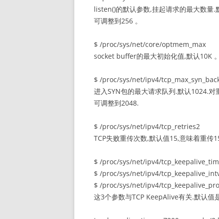
listen()的默认参数,挂起请求的最大数
可调整到256 。
$ /proc/sys/net/core/optmem_max
socket buffer的最大初始化值,默认10K 
$ /proc/sys/net/ipv4/tcp_max_syn_bac
进入SYN包的最大请求队列.默认1024.
可调整到2048.
$ /proc/sys/net/ipv4/tcp_retries2
TCP失败重传次数,默认值15,意味着重传
$ /proc/sys/net/ipv4/tcp_keepalive_ti
$ /proc/sys/net/ipv4/tcp_keepalive_int
$ /proc/sys/net/ipv4/tcp_keepalive_pr
这3个参数与TCP KeepAlive有关.默认值是