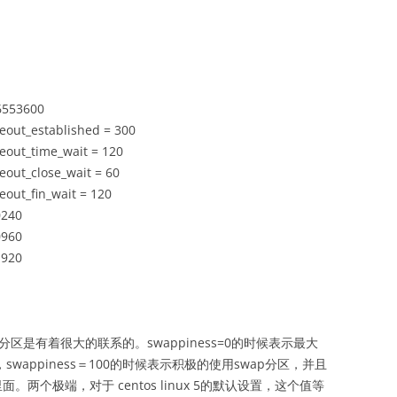
 6553600
meout_established = 300
meout_time_wait = 120
meout_close_wait = 60
meout_fin_wait = 120
0240
0960
1920
ap分区是有着很大的联系的。swappiness=0的时候表示最大
wappiness＝100的时候表示积极的使用swap分区，并且
两个极端，对于 centos linux 5的默认设置，这个值等