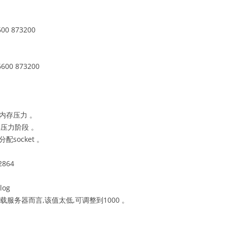
00 873200
600 873200
没有内存压力 。
内存压力阶段 。
绝分配socket 。
2864
log
载服务器而言,该值太低,可调整到1000 。