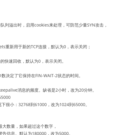
N等待队列溢出时，启用cookies来处理，可防范少量SYN攻击，
ockets重新用于新的TCP连接，默认为0，表示关闭；
ckets的快速回收，默认为0，表示关闭。
决定了它保持在FIN-WAIT-2状态的时间。
送keepalive消息的频度。缺省是2小时，改为20分钟。
 65000
：32768到61000，改为1024到65000。
字的最大数量，如果超过这个数字，
警告信息。默认为180000，改为5000。