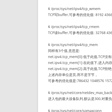
$ /proc/sys/net/ipv4/tcp_wmem
TCP写buffer,可参考的优化值: 8192 4366
$ /proc/sys/net/ipv4/tcp_rmem
TCP读buffer,可参考的优化值: 32768 436
$ /proc/sys/net/ipv4/tcp_mem
同样有3个值,意思是:
net.ipv4.tcp_mem[0]:低于此值,TCP
net.ipv4.tcp_mem[1]:在此值下,进入
net.ipv4.tcp_mem[2]:高于此值,TCP拒
上述内存单位是页,而不是字节 。
可参考的优化值是:786432 1048576 157
$ /proc/sys/net/core/netdev_max_back
进入包的最大设备队列.默认是300,对重负
$ /proc/sys/net/core/somaxconn