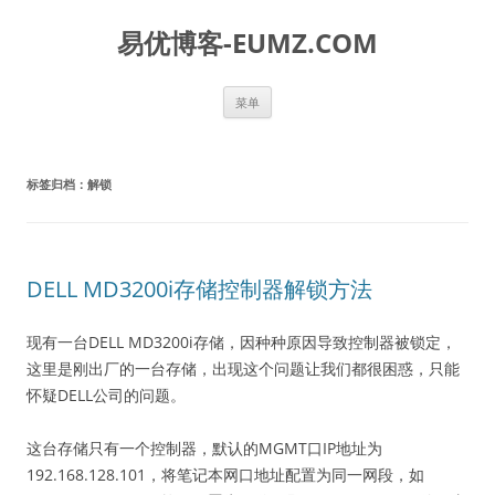
易优博客-EUMZ.COM
跳
菜单
至
正
文
标签归档：
解锁
DELL MD3200i存储控制器解锁方法
现有一台DELL MD3200i存储，因种种原因导致控制器被锁定，
这里是刚出厂的一台存储，出现这个问题让我们都很困惑，只能
怀疑DELL公司的问题。
这台存储只有一个控制器，默认的MGMT口IP地址为
192.168.128.101，将笔记本网口地址配置为同一网段，如