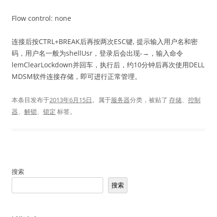
Flow control: none
连接后按CTRL+BREAK后再按两次ESC键, 提示输入用户名和密
码，用户名一般为shellUsr，登录后会出现-→，输入命令
lemClearLockdown并回车，执行后，约10分钟后再次使用DELL
MDSM软件连接存储，即可进行正常管理。
本条目发布于
2013年6月15日
。属于
服务器
分类，被贴了
存储
、
控制
器
、
解锁
、
锁定
标签。
搜索
搜索