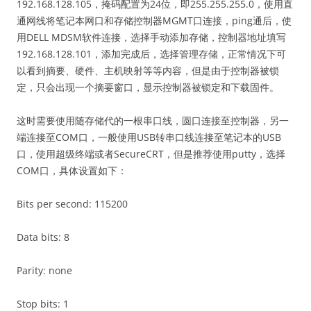
192.168.128.105，掩码配置为24位，即255.255.255.0，使用直
通网线将笔记本网口和存储控制器MGMT口连接，ping通后，使
用DELL MDSM软件连接，选择手动添加存储，控制器地址填写
192.168.128.101，添加完成后，选择管理存储，正常情况下可
以看到摘要、硬件、主机映射等等内容，但是由于控制器被锁
定，只会出现一个摘要窗口，显示控制器被锁定和下载固件。
这时需要使用随存储代的一根串口线，圆口连接至控制器，另一
端连接至COM口，一般使用USB转串口线连接至笔记本的USB
口，使用超级终端或者SecureCRT，但是推荐使用putty，选择
COM口，具体设置如下：
Bits per second: 115200
Data bits: 8
Parity: none
Stop bits: 1