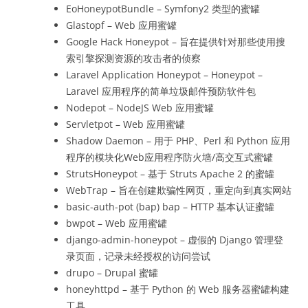
EoHoneypotBundle – Symfony2 类型的蜜罐
Glastopf – Web 应用蜜罐
Google Hack Honeypot – 旨在提供针对那些使用搜
索引擎探测资源的攻击者的侦察
Laravel Application Honeypot – Honeypot –
Laravel 应用程序的简单垃圾邮件预防软件包
Nodepot – NodeJS Web 应用蜜罐
Servletpot – Web 应用蜜罐
Shadow Daemon – 用于 PHP、Perl 和 Python 应用
程序的模块化Web应用程序防火墙/高交互式蜜罐
StrutsHoneypot – 基于 Struts Apache 2 的蜜罐
WebTrap – 旨在创建欺骗性网页，重定向到真实网站
basic-auth-pot (bap) bap – HTTP 基本认证蜜罐
bwpot – Web 应用蜜罐
django-admin-honeypot – 虚假的 Django 管理登
录页面，记录未经授权的访问尝试
drupo – Drupal 蜜罐
honeyhttpd – 基于 Python 的 Web 服务器蜜罐构建
工具