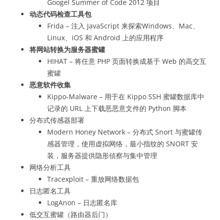
Googel Summer of Code 2012 项目
动态代码检查工具包
Frida – 注入 JavaScript 来探索Windows、Mac、
Linux、iOS 和 Android 上的应用程序
将网站转换为服务器蜜罐
HIHAT – 将任意 PHP 页面转换成基于 Web 的高交互
蜜罐
恶意软件收集
Kippo-Malware – 用于在 Kippo SSH 蜜罐数据库中
记录的 URL 上下载恶恶意文件的 Python 脚本
分布式传感器部署
Modern Honey Network – 分布式 Snort 与蜜罐传
感器管理，使用虚拟网络，最小指纹的 SNORT 安
装，服务器提供隐形侦察与集中管理
网络分析工具
Tracexploit – 重放网络数据包
日志匿名工具
LogAnon – 日志匿名库
低交互蜜罐（路由器后门）