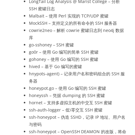
LongTail Log Analysis @ Marist College – 分析
SSH 蜜罐日志
Malbait – 使用 Perl 实现的 TCP/UDP 蜜罐
MockSSH – 支持定义的所有命令的 SSH 服务器
cowrie2neo – 解析 cowrie 蜜罐日志到 neo4j 数据
库
go-sshoney – SSH 蜜罐
go0r – 使用 Go 编写的简单 SSH 蜜罐
gohoney – 使用 Go 编写的 SSH 蜜罐
hived – 基于 Go 编写的蜜罐
hnypots-agent) – 记录用户名和密码组合的 SSH 服
务器
honeypot.go – 使用 Go 编写的 SSH 蜜罐
honeyssh – 凭据 dumping 的 SSH 蜜罐
hornet – 支持多虚拟主机的中交互 SSH 蜜罐
ssh-auth-logger – 低\零交互 SSH 蜜罐
ssh-honeypot – 伪造 SSHD，记录 IP 地址、用户名
与密码
ssh-honeypot – OpenSSH DEAMON 的改版，将命