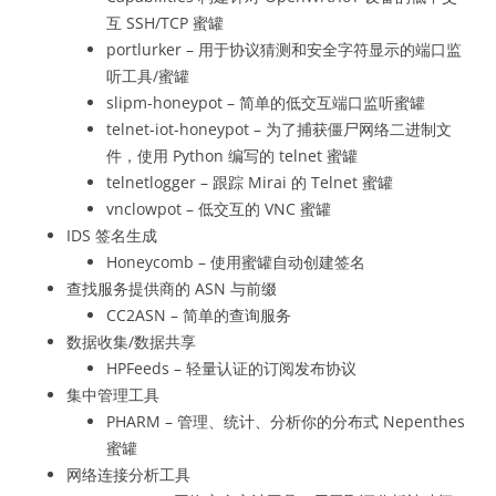
互 SSH/TCP 蜜罐
portlurker – 用于协议猜测和安全字符显示的端口监
听工具/蜜罐
slipm-honeypot – 简单的低交互端口监听蜜罐
telnet-iot-honeypot – 为了捕获僵尸网络二进制文
件，使用 Python 编写的 telnet 蜜罐
telnetlogger – 跟踪 Mirai 的 Telnet 蜜罐
vnclowpot – 低交互的 VNC 蜜罐
IDS 签名生成
Honeycomb – 使用蜜罐自动创建签名
查找服务提供商的 ASN 与前缀
CC2ASN – 简单的查询服务
数据收集/数据共享
HPFeeds – 轻量认证的订阅发布协议
集中管理工具
PHARM – 管理、统计、分析你的分布式 Nepenthes
蜜罐
网络连接分析工具