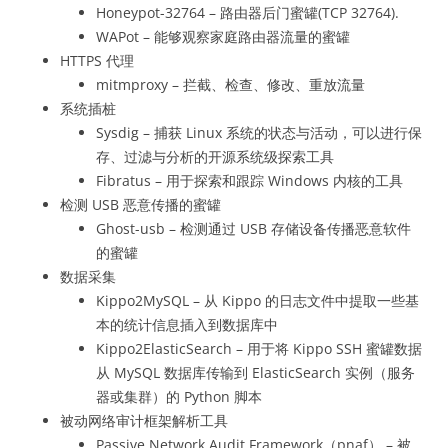
Honeypot-32764 – 路由器后门蜜罐(TCP 32764).
WAPot – 能够观察家庭路由器流量的蜜罐
HTTPS 代理
mitmproxy – 拦截、检查、修改、重放流量
系统插桩
Sysdig – 捕获 Linux 系统的状态与活动，可以进行保
存、过滤与分析的开源系统级探索工具
Fibratus – 用于探索和跟踪 Windows 内核的工具
检测 USB 恶意传播的蜜罐
Ghost-usb – 检测通过 USB 存储设备传播恶意软件
的蜜罐
数据采集
Kippo2MySQL – 从 Kippo 的日志文件中提取一些基
本的统计信息插入到数据库中
Kippo2ElasticSearch – 用于将 Kippo SSH 蜜罐数据
从 MySQL 数据库传输到 ElasticSearch 实例（服务
器或集群）的 Python 脚本
被动网络审计框架解析工具
Passive Network Audit Framework（pnaf） – 被