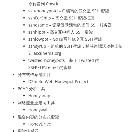
令转发到 Cowrie
ssh-honeypotd – C 编写的低交互 SSH 蜜罐
sshForShits – 高交互 SSH 蜜罐框架
sshesame – 记录登录活动的虚假 SSH 服务器
sshhipot – 高交互中间人 SSH 蜜罐
sshlowpot – Go 编写的低交互 SSH 蜜罐
sshsyrup – 简单的 SSH 蜜罐，捕获终端活动并上传
到 asciinema.org
twisted-honeypots – 基于 Twisted 的
SSH\FTP\Telnet 的蜜罐
分布式传感器项目
DShield Web Honeypot Project
PCAP 分析工具
Honeysnap
网络流量重定向工具
Honeywall
混合内容的分布式蜜罐
HoneyDrive
蜜罐传感器