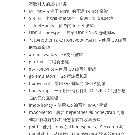
有吸引力的虚拟服务
MTPot – 专注于 Mirai 的开源 Telnet 蜜罐
SIREN – 半智能蜜罐网络 – 蜜网只能虚拟环境
TelnetHoney – 简单的 telnet 蜜罐
UDPot Honeypot – 简单 UDP / DNS 蜜罐脚本
Yet Another Fake Honeypot (YAFH) – 使用 Go 编写
的简单蜜罐
arctic-swallow – 低交互蜜罐
glutton – 可喂食蜜罐
go-HoneyPot – 使用 Go 编写的蜜罐
go-emulators – Go 蜜罐模拟器
honeymail – 使用 Go 编写的 SMTP 蜜罐
honeytrap – 一个用于捕获针对 TCP 和 UDP 服务攻
击的低交互蜜罐
imap-honey – 使用 Go 编写的 IMAP 蜜罐
mwcollectd – 联合 nepenthes 和 honeytrap 的最
佳功能实现的多功能恶意软件收集蜜罐
potd – 使用 Linux 的 Namespaces、Seccomp 与
Capabilities 构建针对 OpenWrt/IoT 设备的低中交