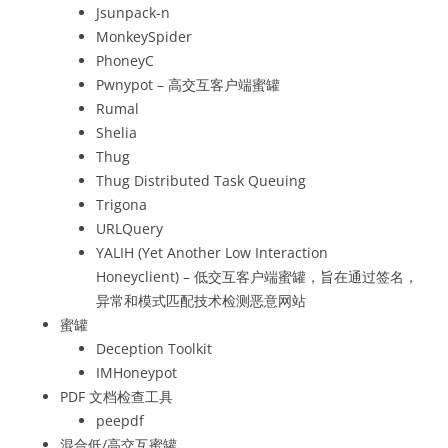
Jsunpack-n
MonkeySpider
PhoneyC
Pwnypot – 高交互客户端蜜罐
Rumal
Shelia
Thug
Thug Distributed Task Queuing
Trigona
URLQuery
YALIH (Yet Another Low Interaction
Honeyclient) – 低交互客户端蜜罐，旨在通过签名，
异常和模式匹配技术检测恶意网站
蜜罐
Deception Toolkit
IMHoneypot
PDF 文档检查工具
peepdf
混合低/高交互蜜罐