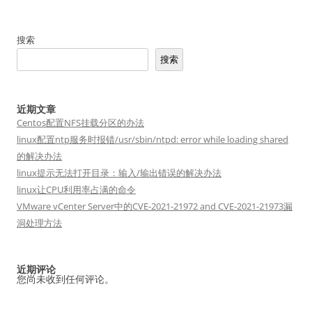
搜索
搜索
近期文章
Centos配置NFS挂载分区的办法
linux配置ntp服务时报错/usr/sbin/ntpd: error while loading shared
的解决办法
linux提示无法打开目录：输入/输出错误的解决办法
linux让CPU利用率占满的命令
VMware vCenter Server中的CVE-2021-21972 and CVE-2021-21973漏
洞处理方法
近期评论
您尚未收到任何评论。