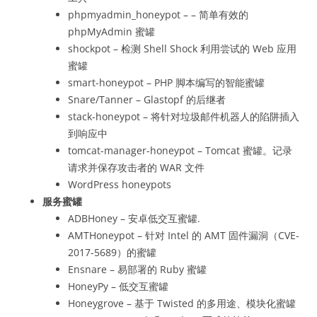
phpmyadmin_honeypot – – 简单有效的
phpMyAdmin 蜜罐
shockpot – 检测 Shell Shock 利用尝试的 Web 应用
蜜罐
smart-honeypot – PHP 脚本编写的智能蜜罐
Snare/Tanner – Glastopf 的后继者
stack-honeypot – 将针对垃圾邮件机器人的陷阱插入
到响应中
tomcat-manager-honeypot – Tomcat 蜜罐。记录
请求并保存攻击者的 WAR 文件
WordPress honeypots
服务蜜罐
ADBHoney – 安卓低交互蜜罐.
AMTHoneypot – 针对 Intel 的 AMT 固件漏洞（CVE-
2017-5689）的蜜罐
Ensnare – 易部署的 Ruby 蜜罐
HoneyPy – 低交互蜜罐
Honeygrove – 基于 Twisted 的多用途、模块化蜜罐