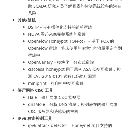
助 SCADA 研究人员了解暴露的控制系统设备的潜在
风险
其他/随机
DSHP – 带有插件化支持的简单蜜罐
NOVA 看起来像完整系统的蜜罐
OpenFlow Honeypot（OFPot） – 基于 POX 的
OpenFlow 蜜罐，将未使用的IP地址的流量重定向到
蜜罐中
OpenCanary – 模块化、分布式蜜罐
ciscoasa_honeypot 用于思科 ASA 低交互蜜罐，检
测 CVE-2018-0101 远程代码执行漏洞
miniprint – 打印机中交互蜜罐
僵尸网络 C&C 工具
Hale – 僵尸网络 C&C 监视器
dnsMole – 分析 DNS 流量，检测潜在的僵尸网络
C&C 服务器和受感染的主机
IPv6 攻击检测工具
ipv6-attack-detector – Honeynet 项目支持的