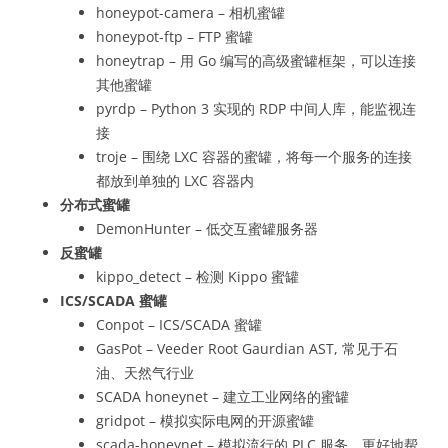
honeypot-camera – 相机蜜罐
honeypot-ftp – FTP 蜜罐
honeytrap – 用 Go 编写的高级蜜罐框架，可以连接
其他蜜罐
pyrdp – Python 3 实现的 RDP 中间人库，能监视连
接
troje – 围绕 LXC 容器的蜜罐，将每一个服务的连接
都放到单独的 LXC 容器内
分布式蜜罐
DemonHunter – 低交互蜜罐服务器
反蜜罐
kippo_detect – 检测 Kippo 蜜罐
ICS/SCADA 蜜罐
Conpot – ICS/SCADA 蜜罐
GasPot – Veeder Root Gaurdian AST, 常见于石
油、天然气行业
SCADA honeynet – 建立工业网络的蜜罐
gridpot – 模拟实际电网的开源蜜罐
scada-honeynet – 模拟流行的 PLC 服务，更好地帮