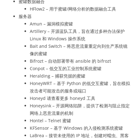
蜜罐数据融合
HFlow2 – 用于蜜罐/网络分析的数据融合工具
服务器
Amun – 漏洞模拟蜜罐
Artillery – 开源蓝队工具，旨在通过多种办法保护
Linux 和 Windows 操作系统
Bait and Switch – 将恶意流量重定向到生产系统镜
像的蜜罐
Bifrozt – 自动部署带有 ansible 的 bifrozt
Conpot – 低交互的工业控制系统蜜罐
Heralding – 捕获凭据的蜜罐
HoneyWRT – 基于 Python 的低交互蜜罐，旨在模拟
攻击者可能攻击的服务或端口
Honeyd 请查看更多 honeyd 工具
Honeysink – 开源网络陷阱，提供了检测与阻止指定
网络上恶意流量的机制
Hontel – Telnet 蜜罐
KFSensor – 基于 Windows 的入侵检测系统蜜罐
LaBrea – 接管未使用的 IP 地址，创建对蠕虫、黑客