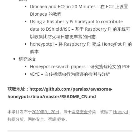
Dionaea and EC2 in 20 Minutes – 在 EC2 上设置
Dionaea 的教程
Using a Raspberry Pi honeypot to contribute
data to DShield/ISC – 基于 Raspberry Pi 的系统可
以收集比防火墙日志更丰富的日志
honeypotpi – 将 Raspberry Pi 变成 HoneyPot Pi 的
脚本
研究论文
Honeypot research papers – 研究蜜罐论文的 PDF
vEYE – 自传播蠕虫行为痕迹的检测与分析
获取地址：https://github.com/paralax/awesome-
honeypots/blob/master/README_CN.md
本条目发布于
2020年9月20日
。属于
网络安全
分类，被贴了
Honeyd
、
数据分析
、
网络安全
、
蜜罐
标签。