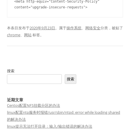
<meta http-equiv="Content-Security-Policy" 
content="upgrade-insecure-requests">
本条目发布于
2020年9月23日
。属于
操作系统
、
网络安全
分类，被贴了
chrome
、
网站
标签。
搜索
搜索
近期文章
Centos配置NFS挂载分区的办法
linux配置ntp服务时报错/usr/sbin/ntpd: error while loading shared
的解决办法
linux提示无法打开目录：输入/输出错误的解决办法