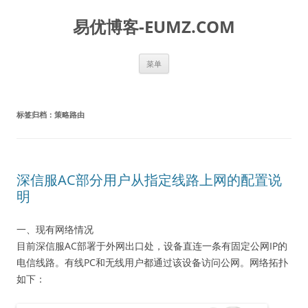
易优博客-EUMZ.COM
跳
菜单
至
正
文
标签归档：
策略路由
深信服AC部分用户从指定线路上网的配置说
明
一、现有网络情况
目前深信服AC部署于外网出口处，设备直连一条有固定公网IP的
电信线路。有线PC和无线用户都通过该设备访问公网。网络拓扑
如下：