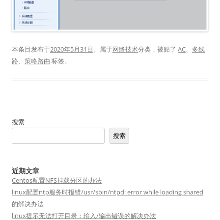
本条目发布于
2020年5月31日
。属于
网络技术
分类，被贴了
AC
、
多线
路
、
策略路由
标签。
搜索
搜索
近期文章
Centos配置NFS挂载分区的办法
linux配置ntp服务时报错/usr/sbin/ntpd: error while loading shared
的解决办法
linux提示无法打开目录：输入/输出错误的解决办法