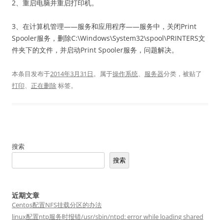
2、重启电脑并重启打印机。
3、在计算机管理——服务和应用程序——服务中，关闭Print
Spooler服务，删除C:\Windows\System32\spool\PRINTERS文
件夹下的文件，并启动Print Spooler服务，问题解决。
本条目发布于
2014年3月31日
。属于
操作系统
、
服务器
分类，被贴了
打印
、
正在删除
标签。
搜索
搜索
近期文章
Centos配置NFS挂载分区的办法
linux配置ntp服务时报错/usr/sbin/ntpd: error while loading shared