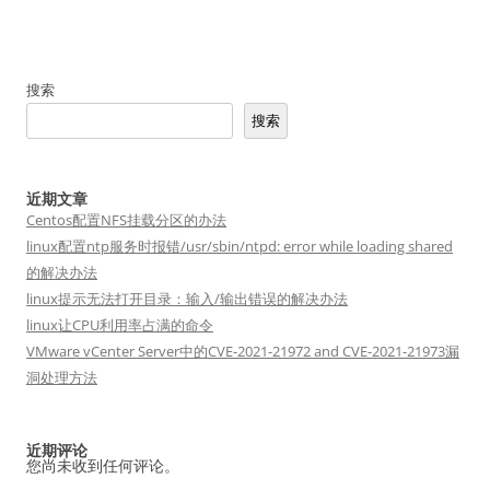
搜索
搜索
近期文章
Centos配置NFS挂载分区的办法
linux配置ntp服务时报错/usr/sbin/ntpd: error while loading shared
的解决办法
linux提示无法打开目录：输入/输出错误的解决办法
linux让CPU利用率占满的命令
VMware vCenter Server中的CVE-2021-21972 and CVE-2021-21973漏
洞处理方法
近期评论
您尚未收到任何评论。