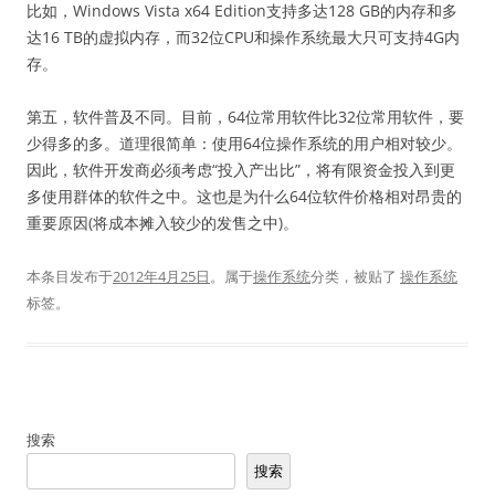
比如，Windows Vista x64 Edition支持多达128 GB的内存和多
达16 TB的虚拟内存，而32位CPU和操作系统最大只可支持4G内
存。
第五，软件普及不同。目前，64位常用软件比32位常用软件，要
少得多的多。道理很简单：使用64位操作系统的用户相对较少。
因此，软件开发商必须考虑“投入产出比”，将有限资金投入到更
多使用群体的软件之中。这也是为什么64位软件价格相对昂贵的
重要原因(将成本摊入较少的发售之中)。
本条目发布于
2012年4月25日
。属于
操作系统
分类，被贴了
操作系统
标签。
搜索
搜索