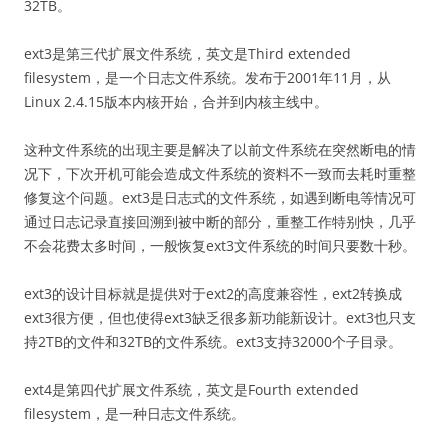
32TB。
ext3是第三代扩展文件系统，英文是Third extended
filesystem，是一个日志文件系统。发布于2001年11月，从
Linux 2.4.15版本内核开始，合并到内核主线中。
这种文件系统的出现主要是解决了以前文件系统在突然断电的情
况下，下次开机可能会造成文件系统的资料不一致而去耗时重整
修复这个问题。ext3是日志式的文件系统，如遇到断电等情况可
通过日志记录直接回溯到被中断的部分，重整工作特别快，几乎
不会花费太多时间，一般恢复ext3文件系统的时间只要数十秒。
ext3的设计目标就是提供对于ext2的高度兼容性，ext2转换成
ext3很方便，但也使得ext3缺乏很多新功能新设计。ext3也只支
持2TB的文件和32TB的文件系统。ext3支持32000个子目录。
ext4是第四代扩展文件系统，英文是Fourth extended
filesystem，是一种日志文件系统。