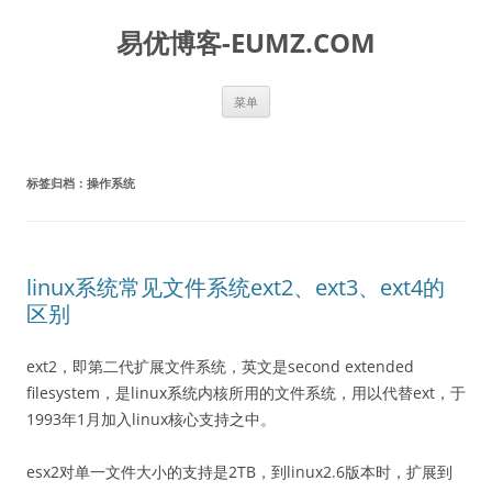
易优博客-EUMZ.COM
跳
菜单
至
正
文
标签归档：
操作系统
linux系统常见文件系统ext2、ext3、ext4的
区别
ext2，即第二代扩展文件系统，英文是second extended
filesystem，是linux系统内核所用的文件系统，用以代替ext，于
1993年1月加入linux核心支持之中。
esx2对单一文件大小的支持是2TB，到linux2.6版本时，扩展到