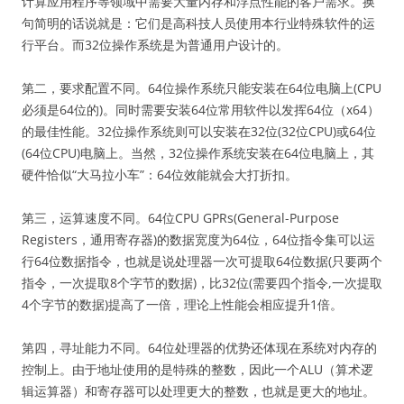
计算应用程序等领域中需要大量内存和浮点性能的客户需求。换
句简明的话说就是：它们是高科技人员使用本行业特殊软件的运
行平台。而32位操作系统是为普通用户设计的。
第二，要求配置不同。64位操作系统只能安装在64位电脑上(CPU
必须是64位的)。同时需要安装64位常用软件以发挥64位（x64）
的最佳性能。32位操作系统则可以安装在32位(32位CPU)或64位
(64位CPU)电脑上。当然，32位操作系统安装在64位电脑上，其
硬件恰似“大马拉小车”：64位效能就会大打折扣。
第三，运算速度不同。64位CPU GPRs(General-Purpose
Registers，通用寄存器)的数据宽度为64位，64位指令集可以运
行64位数据指令，也就是说处理器一次可提取64位数据(只要两个
指令，一次提取8个字节的数据)，比32位(需要四个指令,一次提取
4个字节的数据)提高了一倍，理论上性能会相应提升1倍。
第四，寻址能力不同。64位处理器的优势还体现在系统对内存的
控制上。由于地址使用的是特殊的整数，因此一个ALU（算术逻
辑运算器）和寄存器可以处理更大的整数，也就是更大的地址。