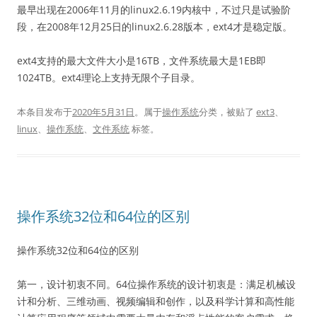
最早出现在2006年11月的linux2.6.19内核中，不过只是试验阶
段，在2008年12月25日的linux2.6.28版本，ext4才是稳定版。
ext4支持的最大文件大小是16TB，文件系统最大是1EB即
1024TB。ext4理论上支持无限个子目录。
本条目发布于
2020年5月31日
。属于
操作系统
分类，被贴了
ext3
、
linux
、
操作系统
、
文件系统
标签。
操作系统32位和64位的区别
操作系统32位和64位的区别
第一，设计初衷不同。64位操作系统的设计初衷是：满足机械设
计和分析、三维动画、视频编辑和创作，以及科学计算和高性能