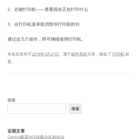
2、右键打印机——查看现在正在打印什么
3、在打印机菜单取消暂停打印前的勾
通过这几个操作，即可继续使用打印机。
本条目发布于
2018年3月21日
。属于
操作系统
分类，被贴了
打印机
标
签。
搜索
搜索
近期文章
Centos配置NFS挂载分区的办法