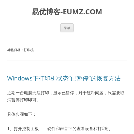
易优博客-EUMZ.COM
跳
菜单
至
正
文
标签归档：
打印机
Windows下打印机状态”已暂停”的恢复方法
近期一台电脑无法打印，显示已暂停，对于这种问题，只需要取
消暂停打印即可。
具体步骤如下：
1、打开控制面板——硬件和声音下的查看设备和打印机