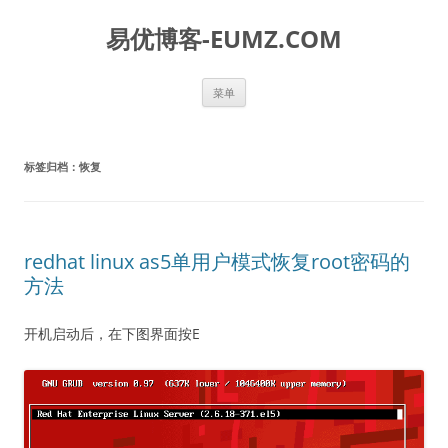
易优博客-EUMZ.COM
跳
菜单
至
正
文
标签归档：
恢复
redhat linux as5单用户模式恢复root密码的
方法
开机启动后，在下图界面按E