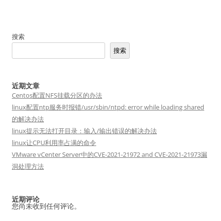
搜索
搜索
近期文章
Centos配置NFS挂载分区的办法
linux配置ntp服务时报错/usr/sbin/ntpd: error while loading shared
的解决办法
linux提示无法打开目录：输入/输出错误的解决办法
linux让CPU利用率占满的命令
VMware vCenter Server中的CVE-2021-21972 and CVE-2021-21973漏
洞处理方法
近期评论
您尚未收到任何评论。