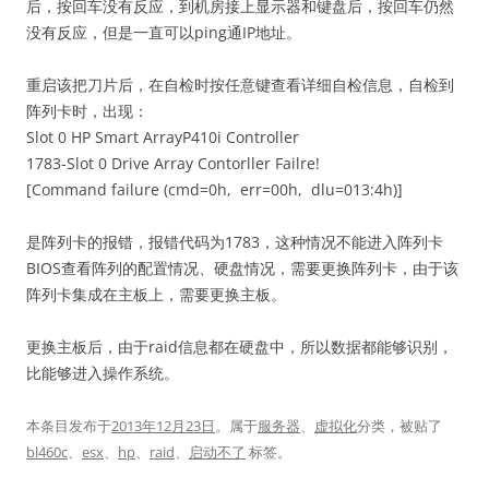
后，按回车没有反应，到机房接上显示器和键盘后，按回车仍然
没有反应，但是一直可以ping通IP地址。
重启该把刀片后，在自检时按任意键查看详细自检信息，自检到
阵列卡时，出现：
Slot 0 HP Smart ArrayP410i Controller
1783-Slot 0 Drive Array Contorller Failre!
[Command failure (cmd=0h, err=00h, dlu=013:4h)]
是阵列卡的报错，报错代码为1783，这种情况不能进入阵列卡
BIOS查看阵列的配置情况、硬盘情况，需要更换阵列卡，由于该
阵列卡集成在主板上，需要更换主板。
更换主板后，由于raid信息都在硬盘中，所以数据都能够识别，
比能够进入操作系统。
本条目发布于
2013年12月23日
。属于
服务器
、
虚拟化
分类，被贴了
bl460c
、
esx
、
hp
、
raid
、
启动不了
标签。