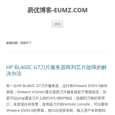
易优博客-EUMZ.COM
跳
菜单
至
正
文
标签归档：
启动不了
HP BL460C G7刀片服务器阵列芯片故障的解
决办法
有一台HP BL460C G7刀片服务器，运行有Vmware ESXi5.0操作
系统，Vmware vCenter显示该把刀片服务器处于离线状态，但
是可以ping通该刀片上的ESXi5.0的IP地址，连接到刀箱的管理
口，未发现任何告警，使用该刀片的remote console，可以看到
Vmware ESXi5.0的界面，按F2出现登录框，输入用户名和密码