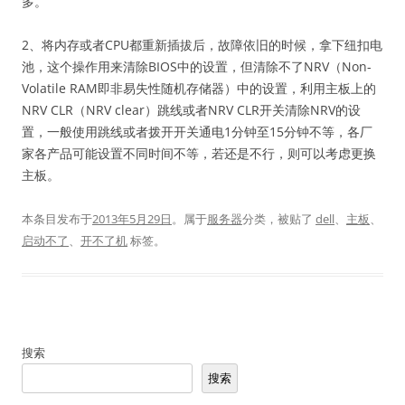
多。
2、将内存或者CPU都重新插拔后，故障依旧的时候，拿下纽扣电
池，这个操作用来清除BIOS中的设置，但清除不了NRV（Non-
Volatile RAM即非易失性随机存储器）中的设置，利用主板上的
NRV CLR（NRV clear）跳线或者NRV CLR开关清除NRV的设
置，一般使用跳线或者拨开开关通电1分钟至15分钟不等，各厂
家各产品可能设置不同时间不等，若还是不行，则可以考虑更换
主板。
本条目发布于
2013年5月29日
。属于
服务器
分类，被贴了
dell
、
主板
、
启动不了
、
开不了机
标签。
搜索
搜索