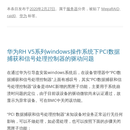
本条目发布于
2020年2月27日
。属于
服务器
分类，被贴了
MegaRAID
、
raid0
、
华为
标签。
华为RH V5系列windows操作系统下PCI数据
捕获和信号处理控制器的驱动问题
在通过华为引导盘安装windows系统后，在设备管理器中“PCI数
据捕获和信号处理控制器”上面有感叹号，其实“PCI数据捕获和信
号处理控制器”设备是iBMC新增的黑匣子功能，主要用于系统崩
溃时问题的定位，由于目前该设备的驱动微软尚未认证通过，故
显示为异常设备。可在BMC中关闭该功能。
“PCI 数据捕获和信号处理控制器”未知设备对业务正常运行无任何
影响，可以不做处理，如必需处理，也可以按照下面的步骤关闭
黑匣子功能：