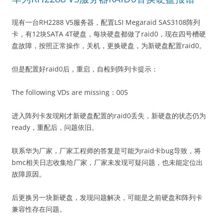
现有一台RH2288 V5服务器，配置LSI Megaraid SAS3108阵列
卡，有12块SATA 4T硬盘，每块硬盘都做了raid0，现在四号槽硬
盘故障，按照正常操作，关机，更换硬盘，为新硬盘配置raid0。
但是配置好raid0后，重启，自检到阵列卡提示：
The following VDs are missing：005
进入阵列卡发现刚才新硬盘配置的raid0丢失，新硬盘的状态仍为
ready，重配后，问题依旧。
联系华为厂家，厂家工程师的答复是可能为raid卡bug导致，将
bmc相关日志收集给厂家，厂家未发现可疑问题，也未能定位出
故障原因。
后更换另一块新硬盘，发现问题解决，可能是之前硬盘和阵列卡
兼容性存在问题。