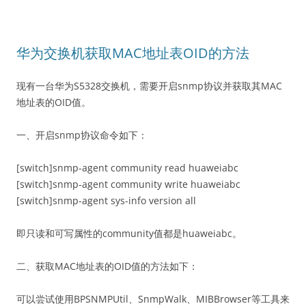
华为交换机获取MAC地址表OID的方法
现有一台华为S5328交换机，需要开启snmp协议并获取其MAC
地址表的OID值。
一、开启snmp协议命令如下：
[switch]snmp-agent community read huaweiabc
[switch]snmp-agent community write huaweiabc
[switch]snmp-agent sys-info version all
即只读和可写属性的community值都是huaweiabc。
二、获取MAC地址表的OID值的方法如下：
可以尝试使用BPSNMPUtil、SnmpWalk、MIBBrowser等工具来