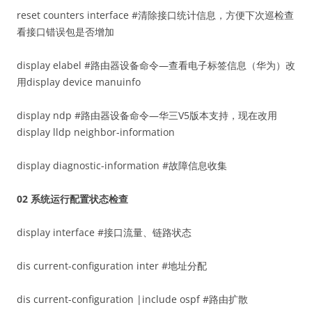
reset counters interface #清除接口统计信息，方便下次巡检查
看接口错误包是否增加
display elabel #路由器设备命令—查看电子标签信息（华为）改
用display device manuinfo
display ndp #路由器设备命令—华三V5版本支持，现在改用
display lldp neighbor-information
display diagnostic-information #故障信息收集
02
系统运行配置状态检查
display interface #接口流量、链路状态
dis current-configuration inter #地址分配
dis current-configuration |include ospf #路由扩散