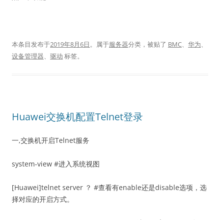
本条目发布于
2019年8月6日
。属于
服务器
分类，被贴了
BMC
、
华为
、
设备管理器
、
驱动
标签。
Huawei交换机配置Telnet登录
一,交换机开启Telnet服务
system-view #进入系统视图
[Huawei]telnet server ？ #查看有enable还是disable选项，选
择对应的开启方式。