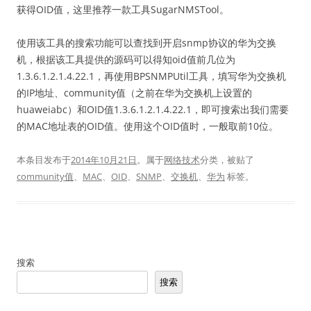
获得OID值，这里推荐一款工具SugarNMSTool。
使用该工具的搜索功能可以查找到开启snmp协议的华为交换
机，根据该工具提供的源码可以得知oid值前几位为
1.3.6.1.2.1.4.22.1，再使用BPSNMPUtil工具，填写华为交换机
的IP地址、community值（之前在华为交换机上设置的
huaweiabc）和OID值1.3.6.1.2.1.4.22.1，即可搜索出我们需要
的MAC地址表的OID值。使用这个OID值时，一般取前10位。
本条目发布于
2014年10月21日
。属于
网络技术
分类，被贴了
community值
、
MAC
、
OID
、
SNMP
、
交换机
、
华为
标签。
搜索
搜索