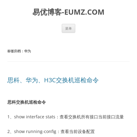
易优博客-EUMZ.COM
跳
菜单
至
正
文
标签归档：
华为
思科、华为、H3C交换机巡检命令
思科交换机巡检命令
1、show interface stats：查看交换机所有接口当前接口流量
2、show running-config：查看当前设备配置