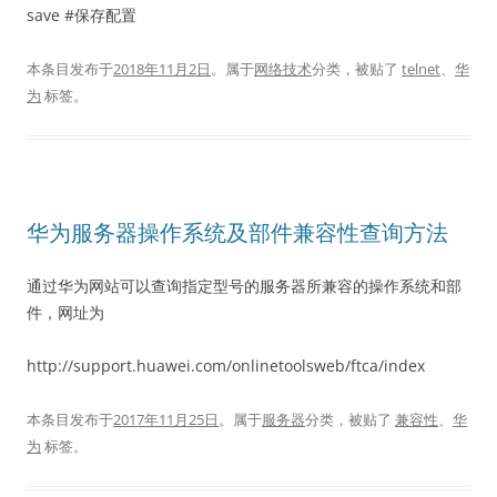
save #保存配置
本条目发布于
2018年11月2日
。属于
网络技术
分类，被贴了
telnet
、
华
为
标签。
华为服务器操作系统及部件兼容性查询方法
通过华为网站可以查询指定型号的服务器所兼容的操作系统和部
件，网址为
http://support.huawei.com/onlinetoolsweb/ftca/index
本条目发布于
2017年11月25日
。属于
服务器
分类，被贴了
兼容性
、
华
为
标签。