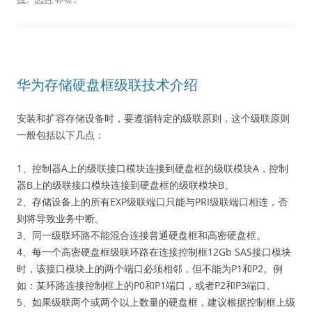
华为存储硬盘框级联技术介绍
安装和扩容存储设备时，要遵循特定的级联原则，这个级联原则
一般包括以下几点：
1、控制器A上的级联接口模块连接到硬盘框的级联模块A，控制
器B上的级联接口模块连接到硬盘框的级联模块B。
2、存储设备上的所有EXP级联端口只能与PRI级联端口相连，否
则将导致业务中断。
3、同一级联环路不能混合连接普通硬盘框和高密硬盘框。
4、每一个高密硬盘框级联环路在连接控制框12Gb SAS接口模块
时，该接口模块上的两个端口必须相邻，但不能为P1和P2。例
如：某环路连接控制框上的P0和P1端口，或者P2和P3端口。
5、如果级联两个或两个以上数量的硬盘框，建议根据控制框上级