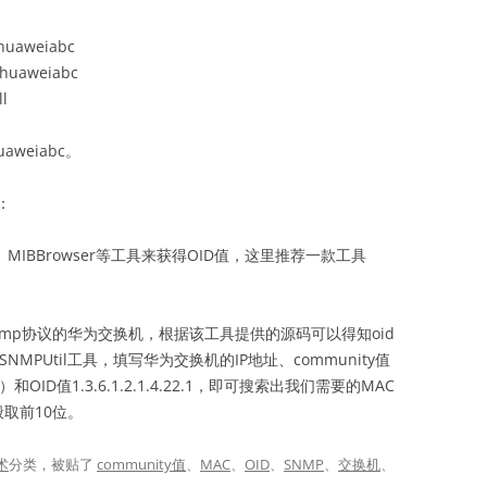
 huaweiabc
 huaweiabc
ll
weiabc。
：
lk、MIBBrowser等工具来获得OID值，这里推荐一款工具
mp协议的华为交换机，根据该工具提供的源码可以得知oid
用BPSNMPUtil工具，填写华为交换机的IP地址、community值
OID值1.3.6.1.2.1.4.22.1，即可搜索出我们需要的MAC
般取前10位。
术
分类，被贴了
community值
、
MAC
、
OID
、
SNMP
、
交换机
、