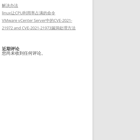
解决办法
linux让CPU利用率占满的命令
VMware vCenter Server中的CVE-2021-
21972 and CVE-2021-21973漏洞处理方法
近期评论
您尚未收到任何评论。