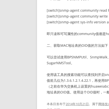
[switch]snmp-agent community read
[switch]snmp-agent community write
[switch]snmp-agent sys-info version a
即只读和可写属性的community值都是hua
二、获取MAC地址表的OID值的方法如下
可以尝试使用BPSNMPUtil、SnmpWa
SugarNMSTool。
使用该工具的搜索功能可以查找到开启sn
值前几位为1.3.6.1.2.1.4.22.1，再使
（之前在华为交换机上设置的huaweiabc）和
地址表的OID值。使用这个OID值时，一
本条目发布于
2014年10月21日
。属于
网络技