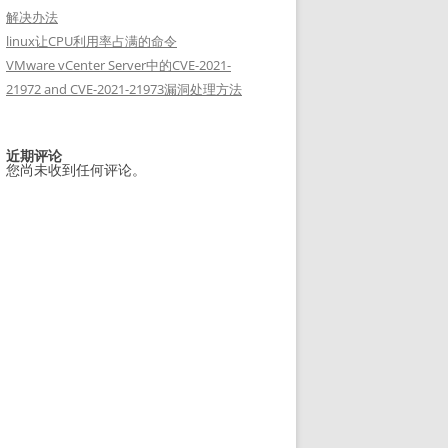
解决办法
linux让CPU利用率占满的命令
VMware vCenter Server中的CVE-2021-
21972 and CVE-2021-21973漏洞处理方法
近期评论
您尚未收到任何评论。