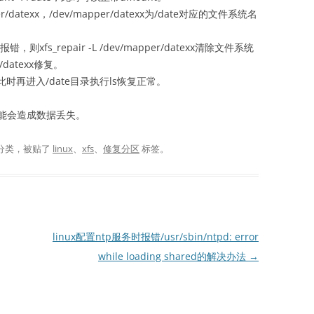
er/datexx，/dev/mapper/datexx为/date对应的文件系统名
。
xx报错，则xfs_repair -L /dev/mapper/datexx清除文件系统
r/datexx修复。
此时再进入/date目录执行ls恢复正常。
能会造成数据丢失。
分类，被贴了
linux
、
xfs
、
修复分区
标签。
linux配置ntp服务时报错/usr/sbin/ntpd: error
while loading shared的解决办法
→