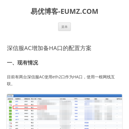
易优博客-EUMZ.COM
跳
菜单
至
正
文
深信服AC增加备HA口的配置方案
一、现有情况
目前有两台深信服AC使用eth2口作为HA口，使用一根网线互
联。