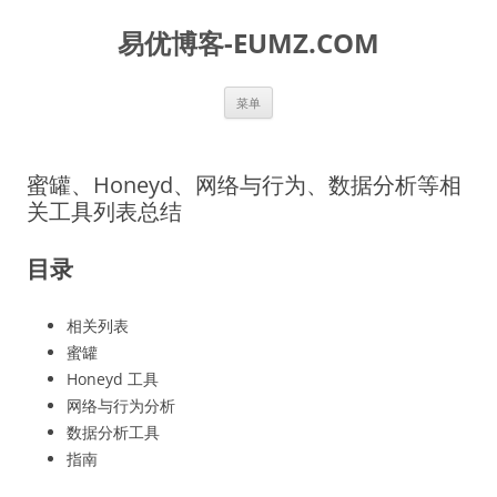
易优博客-EUMZ.COM
跳
菜单
至
正
文
蜜罐、Honeyd、网络与行为、数据分析等相
关工具列表总结
目录
相关列表
蜜罐
Honeyd 工具
网络与行为分析
数据分析工具
指南