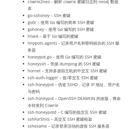
cowrie2neo – 解析 cowrie 蜜罐日志到 neo4j 数据
库
go-sshoney – SSH 蜜罐
go0r – 使用 Go 编写的简单 SSH 蜜罐
gohoney – 使用 Go 编写的 SSH 蜜罐
hived – 基于 Go 编写的蜜罐
hnypots-agent) – 记录用户名和密码组合的 SSH 服
务器
honeypot.go – 使用 Go 编写的 SSH 蜜罐
honeyssh – 凭据 dumping 的 SSH 蜜罐
hornet – 支持多虚拟主机的中交互 SSH 蜜罐
ssh-auth-logger – 低\零交互 SSH 蜜罐
ssh-honeypot – 伪造 SSHD，记录 IP 地址、用户名
与密码
ssh-honeypot – OpenSSH DEAMON 的改版，将命
令转发到 Cowrie
ssh-honeypotd – C 编写的低交互 SSH 蜜罐
sshForShits – 高交互 SSH 蜜罐框架
sshesame – 记录登录活动的虚假 SSH 服务器