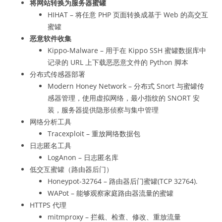
将网站转换为服务器蜜罐
HIHAT – 将任意 PHP 页面转换成基于 Web 的高交互
蜜罐
恶意软件收集
Kippo-Malware – 用于在 Kippo SSH 蜜罐数据库中
记录的 URL 上下载恶恶意文件的 Python 脚本
分布式传感器部署
Modern Honey Network – 分布式 Snort 与蜜罐传
感器管理，使用虚拟网络，最小指纹的 SNORT 安
装，服务器提供隐形侦察与集中管理
网络分析工具
Tracexploit – 重放网络数据包
日志匿名工具
LogAnon – 日志匿名库
低交互蜜罐（路由器后门）
Honeypot-32764 – 路由器后门蜜罐(TCP 32764).
WAPot – 能够观察家庭路由器流量的蜜罐
HTTPS 代理
mitmproxy – 拦截、检查、修改、重放流量