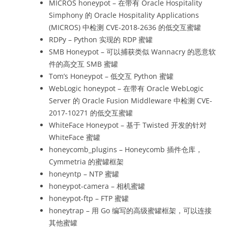
MICROS honeypot – 在带有 Oracle Hospitality
Simphony 的 Oracle Hospitality Applications
(MICROS) 中检测 CVE-2018-2636 的低交互蜜罐
RDPy – Python 实现的 RDP 蜜罐
SMB Honeypot – 可以捕获类似 Wannacry 的恶意软
件的高交互 SMB 蜜罐
Tom’s Honeypot – 低交互 Python 蜜罐
WebLogic honeypot – 在带有 Oracle WebLogic
Server 的 Oracle Fusion Middleware 中检测 CVE-
2017-10271 的低交互蜜罐
WhiteFace Honeypot – 基于 Twisted 开发的针对
WhiteFace 蜜罐
honeycomb_plugins – Honeycomb 插件仓库，
Cymmetria 的蜜罐框架
honeyntp – NTP 蜜罐
honeypot-camera – 相机蜜罐
honeypot-ftp – FTP 蜜罐
honeytrap – 用 Go 编写的高级蜜罐框架，可以连接
其他蜜罐