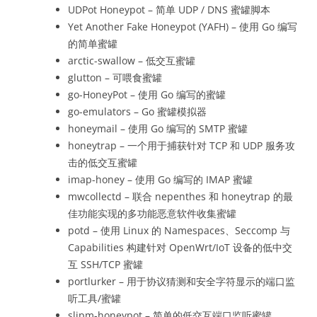
UDPot Honeypot – 简单 UDP / DNS 蜜罐脚本
Yet Another Fake Honeypot (YAFH) – 使用 Go 编写
的简单蜜罐
arctic-swallow – 低交互蜜罐
glutton – 可喂食蜜罐
go-HoneyPot – 使用 Go 编写的蜜罐
go-emulators – Go 蜜罐模拟器
honeymail – 使用 Go 编写的 SMTP 蜜罐
honeytrap – 一个用于捕获针对 TCP 和 UDP 服务攻
击的低交互蜜罐
imap-honey – 使用 Go 编写的 IMAP 蜜罐
mwcollectd – 联合 nepenthes 和 honeytrap 的最
佳功能实现的多功能恶意软件收集蜜罐
potd – 使用 Linux 的 Namespaces、Seccomp 与
Capabilities 构建针对 OpenWrt/IoT 设备的低中交
互 SSH/TCP 蜜罐
portlurker – 用于协议猜测和安全字符显示的端口监
听工具/蜜罐
slipm-honeypot – 简单的低交互端口监听蜜罐