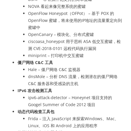
NOVA 看起来像完整系统的蜜罐
OpenFlow Honeypot（OFPot） – 基于 POX 的
OpenFlow 蜜罐，将未使用的IP地址的流量重定向到
蜜罐中
OpenCanary – 模块化、分布式蜜罐
ciscoasa_honeypot 用于思科 ASA 低交互蜜罐，检
测 CVE-2018-0101 远程代码执行漏洞
miniprint – 打印机中交互蜜罐
僵尸网络 C&C 工具
Hale – 僵尸网络 C&C 监视器
dnsMole – 分析 DNS 流量，检测潜在的僵尸网络
C&C 服务器和受感染的主机
IPv6 攻击检测工具
ipv6-attack-detector – Honeynet 项目支持的
Googel Summer of Code 2012 项目
动态代码检查工具包
Frida – 注入 JavaScript 来探索Windows、Mac、
Linux、iOS 和 Android 上的应用程序