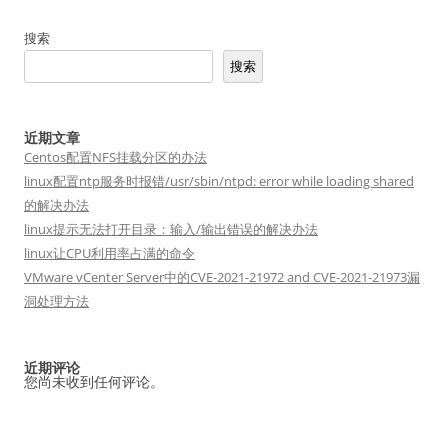
导
搜索
航
搜索
近期文章
Centos配置NFS挂载分区的办法
linux配置ntp服务时报错/usr/sbin/ntpd: error while loading shared
的解决办法
linux提示无法打开目录：输入/输出错误的解决办法
linux让CPU利用率占满的命令
VMware vCenter Server中的CVE-2021-21972 and CVE-2021-21973漏
洞处理方法
近期评论
您尚未收到任何评论。