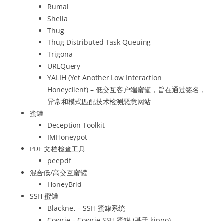
Rumal
Shelia
Thug
Thug Distributed Task Queuing
Trigona
URLQuery
YALIH (Yet Another Low Interaction
Honeyclient) – 低交互客户端蜜罐，旨在通过签名，
异常和模式匹配技术检测恶意网站
蜜罐
Deception Toolkit
IMHoneypot
PDF 文档检查工具
peepdf
混合低/高交互蜜罐
HoneyBrid
SSH 蜜罐
Blacknet – SSH 蜜罐系统
Cowrie – Cowrie SSH 蜜罐 (基于 kippo)