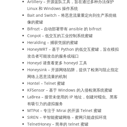
Artillery – 开源蓝队工具，旨在通过多种办法保护
Linux 和 Windows 操作系统
Bait and Switch – 将恶意流量重定向到生产系统镜
像的蜜罐
Bifrozt – 自动部署带有 ansible 的 bifrozt
Conpot – 低交互的工业控制系统蜜罐
Heralding – 捕获凭据的蜜罐
HoneyWRT – 基于 Python 的低交互蜜罐，旨在模拟
攻击者可能攻击的服务或端口
Honeyd 请查看更多 honeyd 工具
Honeysink – 开源网络陷阱，提供了检测与阻止指定
网络上恶意流量的机制
Hontel – Telnet 蜜罐
KFSensor – 基于 Windows 的入侵检测系统蜜罐
LaBrea – 接管未使用的 IP 地址，创建对蠕虫、黑客
有吸引力的虚拟服务
MTPot – 专注于 Mirai 的开源 Telnet 蜜罐
SIREN – 半智能蜜罐网络 – 蜜网只能虚拟环境
TelnetHoney – 简单的 telnet 蜜罐