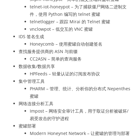
telnet-iot-honeypot – 为了捕获僵尸网络二进制文
件，使用 Python 编写的 telnet 蜜罐
telnetlogger – 跟踪 Mirai 的 Telnet 蜜罐
vnclowpot – 低交互的 VNC 蜜罐
IDS 签名生成
Honeycomb – 使用蜜罐自动创建签名
查找服务提供商的 ASN 与前缀
CC2ASN – 简单的查询服务
数据收集/数据共享
HPFeeds – 轻量认证的订阅发布协议
集中管理工具
PHARM – 管理、统计、分析你的分布式 Nepenthes
蜜罐
网络连接分析工具
Impost – 网络安全审计工具，用于取证分析被破坏/
易受攻击的守护进程
蜜罐部署
Modern Honeynet Network – 让蜜罐的管理与部署