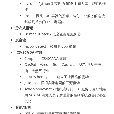
pyrdp – Python 3 实现的 RDP 中间人库，能监视连
接
troje – 围绕 LXC 容器的蜜罐，将每一个服务的连接
都放到单独的 LXC 容器内
分布式蜜罐
DemonHunter – 低交互蜜罐服务器
反蜜罐
kippo_detect – 检测 Kippo 蜜罐
ICS/SCADA 蜜罐
Conpot – ICS/SCADA 蜜罐
GasPot – Veeder Root Gaurdian AST, 常见于石
油、天然气行业
SCADA honeynet – 建立工业网络的蜜罐
gridpot – 模拟实际电网的开源蜜罐
scada-honeynet – 模拟流行的 PLC 服务，更好地帮
助 SCADA 研究人员了解暴露的控制系统设备的潜在
风险
其他/随机
DSHP – 带有插件化支持的简单蜜罐