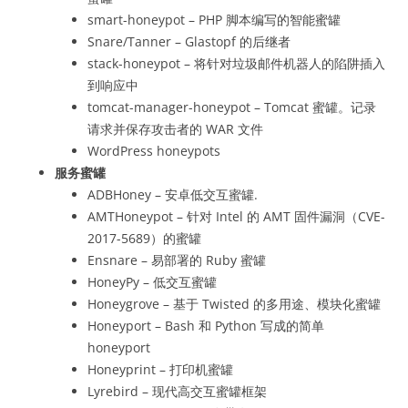
smart-honeypot – PHP 脚本编写的智能蜜罐
Snare/Tanner – Glastopf 的后继者
stack-honeypot – 将针对垃圾邮件机器人的陷阱插入
到响应中
tomcat-manager-honeypot – Tomcat 蜜罐。记录
请求并保存攻击者的 WAR 文件
WordPress honeypots
服务蜜罐
ADBHoney – 安卓低交互蜜罐.
AMTHoneypot – 针对 Intel 的 AMT 固件漏洞（CVE-
2017-5689）的蜜罐
Ensnare – 易部署的 Ruby 蜜罐
HoneyPy – 低交互蜜罐
Honeygrove – 基于 Twisted 的多用途、模块化蜜罐
Honeyport – Bash 和 Python 写成的简单
honeyport
Honeyprint – 打印机蜜罐
Lyrebird – 现代高交互蜜罐框架