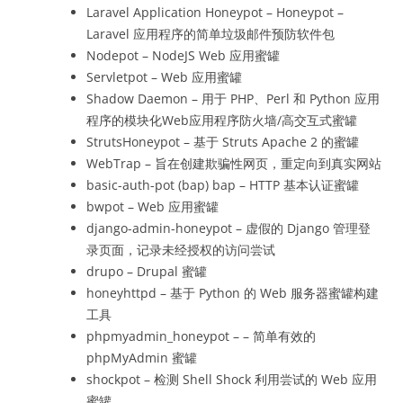
Laravel Application Honeypot – Honeypot –
Laravel 应用程序的简单垃圾邮件预防软件包
Nodepot – NodeJS Web 应用蜜罐
Servletpot – Web 应用蜜罐
Shadow Daemon – 用于 PHP、Perl 和 Python 应用
程序的模块化Web应用程序防火墙/高交互式蜜罐
StrutsHoneypot – 基于 Struts Apache 2 的蜜罐
WebTrap – 旨在创建欺骗性网页，重定向到真实网站
basic-auth-pot (bap) bap – HTTP 基本认证蜜罐
bwpot – Web 应用蜜罐
django-admin-honeypot – 虚假的 Django 管理登
录页面，记录未经授权的访问尝试
drupo – Drupal 蜜罐
honeyhttpd – 基于 Python 的 Web 服务器蜜罐构建
工具
phpmyadmin_honeypot – – 简单有效的
phpMyAdmin 蜜罐
shockpot – 检测 Shell Shock 利用尝试的 Web 应用
蜜罐