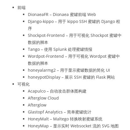
前端
DionaeaFR – Dionaea 蜜罐前端 Web
Django-kippo – 用于 kippo SSH 蜜罐的 Django 程
序
Shockpot-Frontend – 用于可视化 Shockpot 蜜罐中
数据的脚本
Tango – 使用 Splunk 处理蜜罐情报
Wordpot-Frontend – 用于可视化 Wordpot 蜜罐中
数据的脚本
honeyalarmg2 – 用于显示蜜罐数据的简化 UI
honeypotDisplay – 展示 SSH 蜜罐的 Flask 网站
可视化
Acapulco – 自动攻击群体图构建
Afterglow Cloud
Afterglow
Glastopf Analytics – 简单蜜罐统计
HoneyMalt – Maltego 转换映射蜜罐系统
HoneyMap – 显示实时 Websocket 流的 SVG 地图