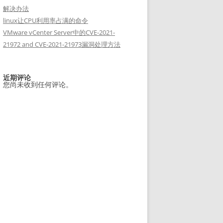
解决办法
linux让CPU利用率占满的命令
VMware vCenter Server中的CVE-2021-
21972 and CVE-2021-21973漏洞处理方法
近期评论
您尚未收到任何评论。