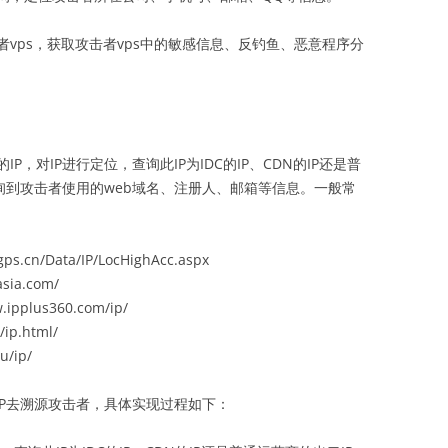
vps，获取攻击者vps中的敏感信息、反钓鱼、恶意程序分
，对IP进行定位，查询此IP为IDC的IP、CDN的IP还是普
查询到攻击者使用的web域名、注册人、邮箱等信息。一般常
.cn/Data/IP/LocHighAcc.aspx
sia.com/
ipplus360.com/ip/
ip.html/
/ip/
IP去溯源攻击者，具体实现过程如下：