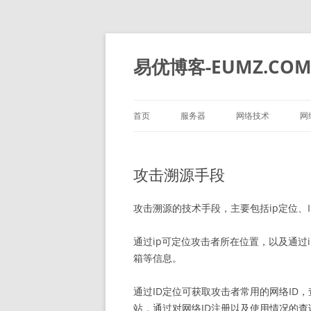
易优博客-EUMZ.CO
首页
服务器
网络技术
网
DELL
深信服
攻击溯源手段
HP
IBM
攻击溯源的技术手段，主要包括ip定位、
华为
通过ip可定位攻击者所在位置，以及通过
箱等信息。
浪潮
通过ID定位可获取攻击者常用的网络ID
站，通过对网络ID注册以及使用情况的