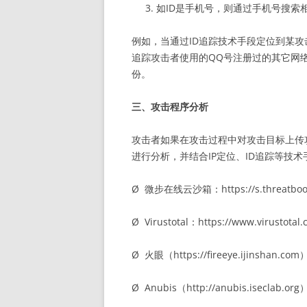
如ID是手机号，则通过手机号搜索
例如，当通过ID追踪技术手段定位到某攻
追踪攻击者使用的QQ号注册过的其它网
份。
三、攻击程序分析
攻击者如果在攻击过程中对攻击目标上传
进行分析，并结合IP定位、ID追踪等技
Ø 微步在线云沙箱：https://s.threatbook
Ø Virustotal：https://www.virustotal
Ø 火眼（https://fireeye.ijinshan.com
Ø Anubis（http://anubis.iseclab.org