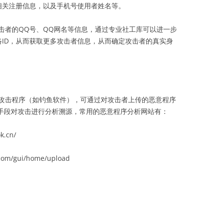
相关注册信息，以及手机号使用者姓名等。
击者的QQ号、QQ网名等信息，通过专业社工库可以进一步
络ID，从而获取更多攻击者信息，从而确定攻击者的真实身
攻击程序（如钓鱼软件），可通过对攻击者上传的恶意程序
术手段对攻击进行分析溯源，常用的恶意程序分析网站有：
.cn/
.com/gui/home/upload
）
）