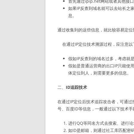
首先通过ipip.net网站或者其他接
如果IP反查到域名就可以去站长之家或者
息。
通过收集到的这些信息，就比较容易定位
在通过IP定位技术溯源过程，应注意以
假如IP反查到的域名过多，考虑就
假如是普通运营商的出口IP只能使
体定位到人，则需要更多的信息。
二、
ID追踪技术
在通过IP定位后技术追踪攻击者，可通
号、百度ID等信息，一般通过以下技术手
进行QQ等同名方式去搜索、进行
如ID是邮箱，则通过社工库匹配密