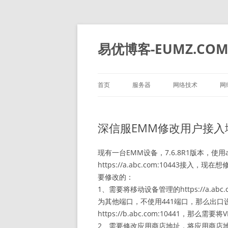
易优博客-EUMZ.CO
首页
服务器
网络技术
网
DELL
深信服
深信服EMM修改用户接入
HP
IBM
现有一台EMM设备，7.6.8R1版本，使
https://a.abc.com:10443接入，现
华为
要修改的：
1、需要将移动设备管理的https://a.abc.c
浪潮
为其他端口，不使用441端口，那么出
https://b.abc.com:10441，那么
2、需要修改应用商店地址，将应用商店地址http