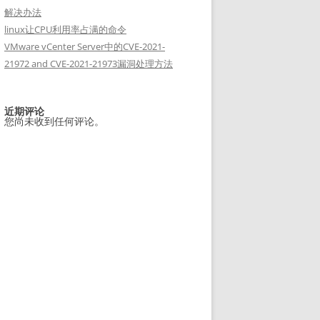
解决办法
linux让CPU利用率占满的命令
VMware vCenter Server中的CVE-2021-
21972 and CVE-2021-21973漏洞处理方法
近期评论
您尚未收到任何评论。