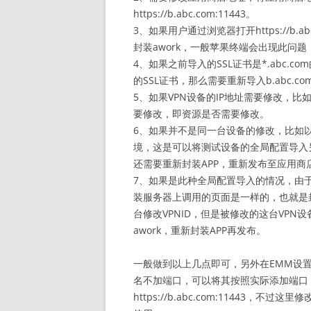
https://b.abc.com:11443。
3、如果用户通过浏览器打开https://b.a
封装awork，一般苹果终端会出现此问
4、如果之前导入的SSL证书是*.abc.c
的SSL证书，那么需要重新导入b.abc.co
5、如果VPN设备的IP地址需要修改，
要修改，即资源是否需要修改。
6、如果并不是同一台设备的修改，比如
境，这是可以将测试设备的全局配置导入
还需要重新封装APP，重新发布至应用商
7、如果是此种全局配置导入的情况，由于
装服务器上调用的页面是一样的，也就是
台修改VPNID，但是被修改的这台VPN
awork，重新封装APP再发布。
一般做到以上几点即可，另外在EMM设置
名不加端口，可以将其按照实际添加端口，如将ht
https://b.abc.com:11443