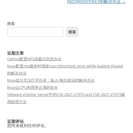
导
INCONSISTENCY的解决办法
→
航
搜索
搜索
近期文章
Centos配置NFS挂载分区的办法
linux配置ntp服务时报错/usr/sbin/ntpd: error while loading shared
的解决办法
linux提示无法打开目录：输入/输出错误的解决办法
linux让CPU利用率占满的命令
VMware vCenter Server中的CVE-2021-21972 and CVE-2021-21973漏
洞处理方法
近期评论
您尚未收到任何评论。