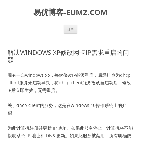
易优博客-EUMZ.COM
跳
菜单
至
正
文
解决WINDOWS XP修改网卡IP需求重启的问
题
现有一台windows xp，每次修改IP必须重启，后经排查为dhcp
client服务未启动导致，将dhcp client服务改成自启动后，修改
IP后立即生效，无需重启。
关于dhcp client的服务，这是在windows 10操作系统上的介
绍：
为此计算机注册并更新 IP 地址。如果此服务停止，计算机将不能
接收动态 IP 地址和 DNS 更新。如果此服务被禁用，所有明确依