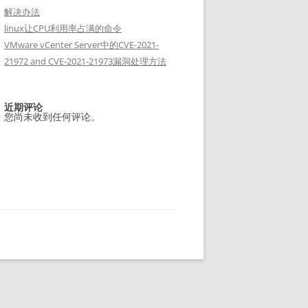
解决办法
linux让CPU利用率占满的命令
VMware vCenter Server中的CVE-2021-
21972 and CVE-2021-21973漏洞处理方法
近期评论
您尚未收到任何评论。