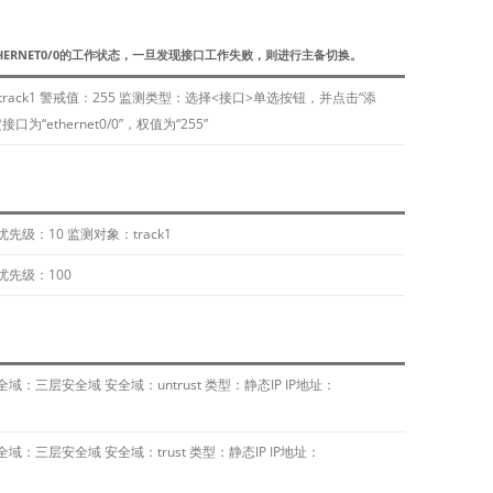
THERNET0/0的工作状态，一旦发现接口工作失败，则进行主备切换。
track1 警戒值：255 监测类型：选择<接口>单选按钮，并点击“添
ethernet0/0”，权值为“255”
 优先级：10 监测对象：track1
 优先级：100
安全域：三层安全域 安全域：untrust 类型：静态IP IP地址：
安全域：三层安全域 安全域：trust 类型：静态IP IP地址：