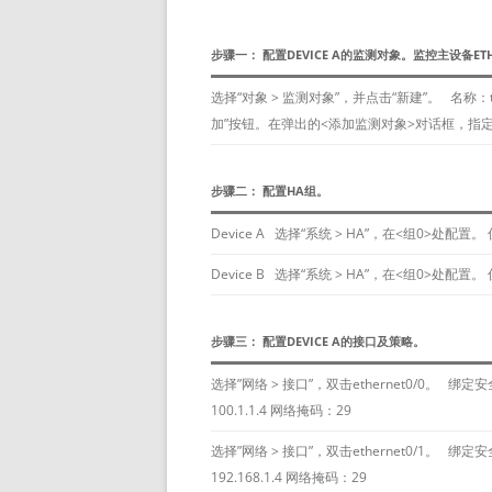
步骤一： 配置DEVICE A的监测对象。监控主设备E
选择“对象 > 监测对象”，并点击“新建”。 名称：
加”按钮。在弹出的<添加监测对象>对话框，指定接口为“
步骤二： 配置HA组。
Device A 选择“系统 > HA”，在<组0>处配置。
Device B 选择“系统 > HA”，在<组0>处配置。
步骤三： 配置DEVICE A的接口及策略。
选择”网络 > 接口”，双击ethernet0/0。 绑定
100.1.1.4 网络掩码：29
选择”网络 > 接口”，双击ethernet0/1。 绑定
192.168.1.4 网络掩码：29