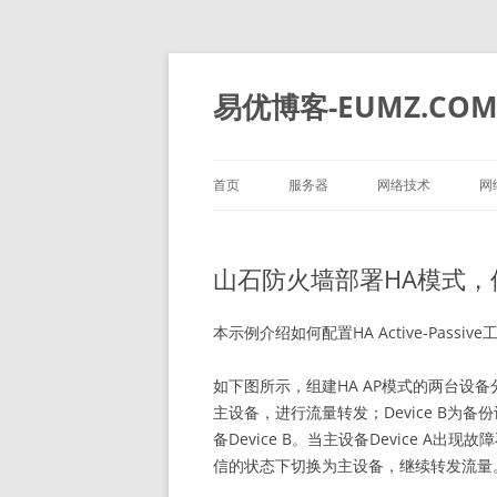
易优博客-EUMZ.CO
首页
服务器
网络技术
网
DELL
深信服
山石防火墙部署HA模式，
HP
IBM
本示例介绍如何配置HA Active-Pas
华为
如下图所示，组建HA AP模式的两台设备分别为D
主设备，进行流量转发；Device B为备
浪潮
备Device B。当主设备Device A出
信的状态下切换为主设备，继续转发流量