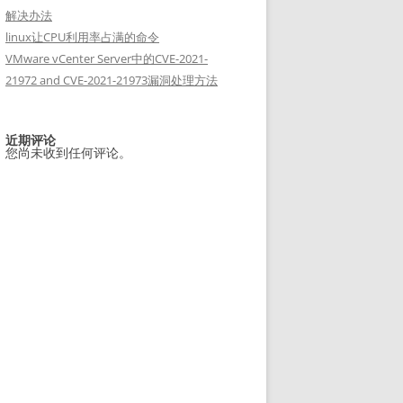
解决办法
linux让CPU利用率占满的命令
VMware vCenter Server中的CVE-2021-
21972 and CVE-2021-21973漏洞处理方法
近期评论
您尚未收到任何评论。