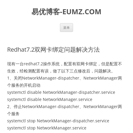
易优博客-EUMZ.COM
跳
菜单
至
正
文
Redhat7.2双网卡绑定问题解决方法
现有一台redhat7.2操作系统，配置有双网卡绑定，但是配置不
生效，经检测配置有误，做了以下三点修改后，问题解决。
1、关闭NetworkManager-dispatcher、NetworkManager两
个服务的开机启动
systemctl disable NetworkManager-dispatcher.service
systemctl disable NetworkManager.service
2、停止NetworkManager-dispatcher、NetworkManager两
个服务
systemctl stop NetworkManager-dispatcher.service
systemctl stop NetworkManager.service