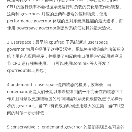
CPU 的运行频率不会根据系统运行时负载的变化动态作出调整。
这两种 governors 对应的是两种极端的应用场景，使用
performance governor 体现的是对系统高性能的最大追求，而
使用 powersave governor则是对系统低功耗的最大追求。
3.Userspace：最早的 cpufreq 子系统通过 userspace
governor 为用户提供了这种灵活性。系统将变频策略的决策权交
给了用户态应用程序，并提供了相应的接口供用户态应用程序调
节 CPU 运行频率使用。 （可以使用Dominik 等人开发了
cpufrequtils工具包 ）
4.ondemand ：userspace是内核态的检测，效率低。而
ondemand正是人们长期以来希望看到的一个完全在内核态下工
作并且能够以更加细粒度的时间间隔对系统负载情况进行采样分
析的 governor。当CPU有负载的时候选用最大的主频，当CPU空
闲的时候一步步降低.
5.conservative ： ondemand governor 的最初实现是在可选的