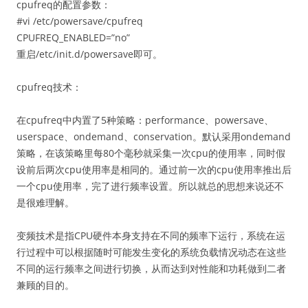
cpufreq的配置参数：
#vi /etc/powersave/cpufreq
CPUFREQ_ENABLED=”no”
重启/etc/init.d/powersave即可。
cpufreq技术：
在cpufreq中内置了5种策略：performance、powersave、
userspace、ondemand、conservation。默认采用ondemand
策略，在该策略里每80个毫秒就采集一次cpu的使用率，同时假
设前后两次cpu使用率是相同的。通过前一次的cpu使用率推出后
一个cpu使用率，完了进行频率设置。所以就总的思想来说还不
是很难理解。
变频技术是指CPU硬件本身支持在不同的频率下运行，系统在运
行过程中可以根据随时可能发生变化的系统负载情况动态在这些
不同的运行频率之间进行切换，从而达到对性能和功耗做到二者
兼顾的目的。