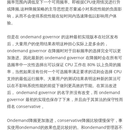
频率范围内调低至下一个可用频率。即根据CPU使用情况进行升
或降频,这种降频策略的主导思想是尽量减小对系统性能的负面影
响，从而不会使得系统性能在短时间内迅速降低以影响用户体
验。
但是在 ondemand governor 的这种最初实现版本在社区发布
后，大量用户的使用结果表明这种担心实际上是多余的，
ondemand governor 在降频时对于目标频率的选择完全可以更
加激进。因此最新的 ondemand governor 在降频时会在所有可
选频率中一次性选择出可以保证 CPU 工作在 80% 以上负荷的频
率，当然如果没有任何一个可选频率满足要求的话则会选择 CPU
支持的最低运行频率。大量用户的测试结果表明这种新的算法可
以在不影响系统性能的前提下做到更高效的节能。在算法改进
后， ondemand governor 的名字并没有改变，而 ondemand
governor 最初的实现也保存了下来，并且由于其算法的保守性而
得名 conservative 。
Ondemand降频更加激进，conservative降频比较缓慢保守，事
实使用ondemand的效果也是比较好的。和ondemand管理器不