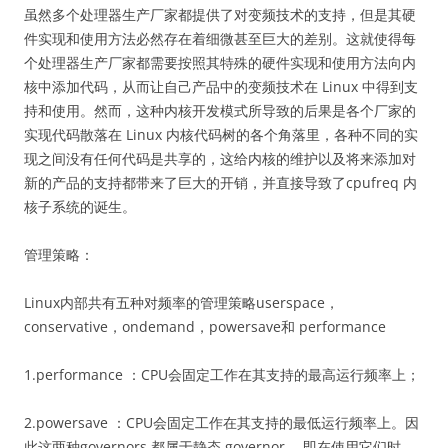
虽然多个处理器生产厂家都提供了对变频技术的支持，但是其硬
件实现和使用方法必然存在着细微甚至巨大的差别。这就使得每
个处理器生产厂家都需要按照其特殊的硬件实现和使用方法向内
核中添加代码，从而让自己产品中的变频技术在 Linux 中得到支
持和使用。然而，这种内核开发模式所导致的后果是各个厂家的
实现代码散落在 Linux 内核代码树的各个角落里，各种不同的实
现之间没有任何代码是共享的，这给内核的维护以及将来添加对
新的产品的支持都带来了巨大的开销，并直接导致了cpufreq 内
核子系统的诞生。
管理策略：
Linux内部共有五种对频率的管理策略userspace，
conservative，ondemand，powersave和 performance
1.performance ：CPU会固定工作在其支持的最高运行频率上；
2.powersave ：CPU会固定工作在其支持的最低运行频率上。因
此这两种governors 都属于静态 governor ，即在使用它们时