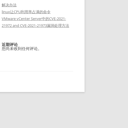
解决办法
linux让CPU利用率占满的命令
VMware vCenter Server中的CVE-2021-
21972 and CVE-2021-21973漏洞处理方法
近期评论
您尚未收到任何评论。