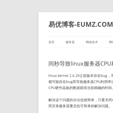
易优博客-EUMZ.CO
首页
服务器
网络技术
网
DELL
深信服
闰秒导致linux服务器C
HP
IBM
linux kernel 2.6.29之前版本存在
都可能存在bug而导致服务器CPU利用
华为
CPU硬件晶振的数据获得当前精确的时间
浪潮
解决这个问题的办法也很简单，只要关闭n
而言将服务器重启也可简单的解决问题。