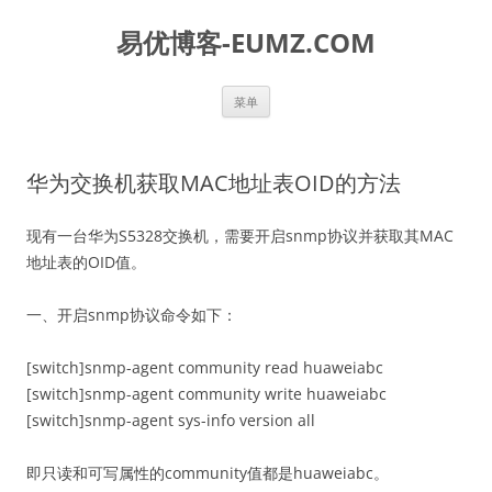
易优博客-EUMZ.COM
跳
菜单
至
正
文
华为交换机获取MAC地址表OID的方法
现有一台华为S5328交换机，需要开启snmp协议并获取其MAC
地址表的OID值。
一、开启snmp协议命令如下：
[switch]snmp-agent community read huaweiabc
[switch]snmp-agent community write huaweiabc
[switch]snmp-agent sys-info version all
即只读和可写属性的community值都是huaweiabc。