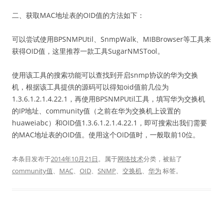
二、获取MAC地址表的OID值的方法如下：
可以尝试使用BPSNMPUtil、SnmpWalk、MIBBrowser等工具来
获得OID值，这里推荐一款工具SugarNMSTool。
使用该工具的搜索功能可以查找到开启snmp协议的华为交换
机，根据该工具提供的源码可以得知oid值前几位为
1.3.6.1.2.1.4.22.1，再使用BPSNMPUtil工具，填写华为交换机
的IP地址、community值（之前在华为交换机上设置的
huaweiabc）和OID值1.3.6.1.2.1.4.22.1，即可搜索出我们需要
的MAC地址表的OID值。使用这个OID值时，一般取前10位。
本条目发布于
2014年10月21日
。属于
网络技术
分类，被贴了
community值
、
MAC
、
OID
、
SNMP
、
交换机
、
华为
标签。