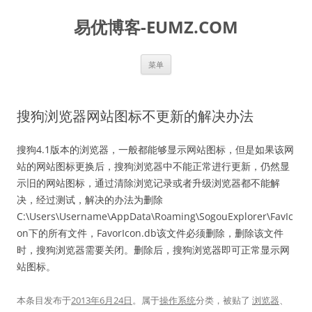
易优博客-EUMZ.COM
跳
菜单
至
正
文
搜狗浏览器网站图标不更新的解决办法
搜狗4.1版本的浏览器，一般都能够显示网站图标，但是如果该网
站的网站图标更换后，搜狗浏览器中不能正常进行更新，仍然显
示旧的网站图标，通过清除浏览记录或者升级浏览器都不能解
决，经过测试，解决的办法为删除
C:\Users\Username\AppData\Roaming\SogouExplorer\FavIc
on下的所有文件，FavorIcon.db该文件必须删除，删除该文件
时，搜狗浏览器需要关闭。删除后，搜狗浏览器即可正常显示网
站图标。
本条目发布于
2013年6月24日
。属于
操作系统
分类，被贴了
浏览器
、