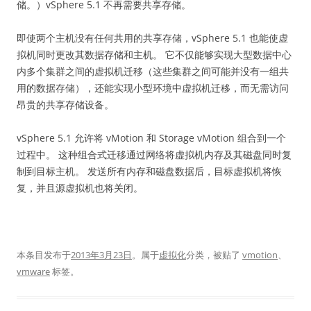
储。）vSphere 5.1 不再需要共享存储。
即使两个主机没有任何共用的共享存储，vSphere 5.1 也能使虚
拟机同时更改其数据存储和主机。 它不仅能够实现大型数据中心
内多个集群之间的虚拟机迁移（这些集群之间可能并没有一组共
用的数据存储），还能实现小型环境中虚拟机迁移，而无需访问
昂贵的共享存储设备。
vSphere 5.1 允许将 vMotion 和 Storage vMotion 组合到一个
过程中。 这种组合式迁移通过网络将虚拟机内存及其磁盘同时复
制到目标主机。 发送所有内存和磁盘数据后，目标虚拟机将恢
复，并且源虚拟机也将关闭。
本条目发布于
2013年3月23日
。属于
虚拟化
分类，被贴了
vmotion
、
vmware
标签。