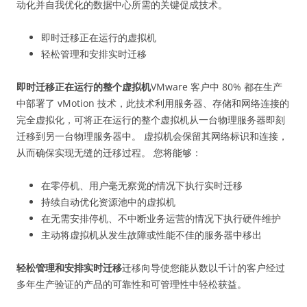
动化并自我优化的数据中心所需的关键促成技术。
即时迁移正在运行的虚拟机
轻松管理和安排实时迁移
即时迁移正在运行的整个虚拟机
VMware 客户中 80% 都在生产
中部署了 vMotion 技术，此技术利用服务器、存储和网络连接的
完全虚拟化，可将正在运行的整个虚拟机从一台物理服务器即刻
迁移到另一台物理服务器中。 虚拟机会保留其网络标识和连接，
从而确保实现无缝的迁移过程。 您将能够：
在零停机、用户毫无察觉的情况下执行实时迁移
持续自动优化资源池中的虚拟机
在无需安排停机、不中断业务运营的情况下执行硬件维护
主动将虚拟机从发生故障或性能不佳的服务器中移出
轻松管理和安排实时迁移
迁移向导使您能从数以千计的客户经过
多年生产验证的产品的可靠性和可管理性中轻松获益。