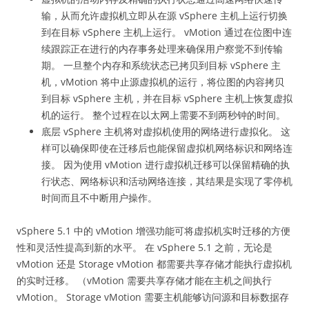
输，从而允许虚拟机立即从在源 vSphere 主机上运行切换
到在目标 vSphere 主机上运行。 vMotion 通过在位图中连
续跟踪正在进行的内存事务处理来确保用户察觉不到传输
期。 一旦整个内存和系统状态已拷贝到目标 vSphere 主
机，vMotion 将中止源虚拟机的运行，将位图的内容拷贝
到目标 vSphere 主机，并在目标 vSphere 主机上恢复虚拟
机的运行。 整个过程在以太网上需要不到两秒钟的时间。
底层 vSphere 主机将对虚拟机使用的网络进行虚拟化。 这
样可以确保即使在迁移后也能保留虚拟机网络标识和网络连
接。 因为使用 vMotion 进行虚拟机迁移可以保留精确的执
行状态、网络标识和活动网络连接，其结果是实现了零停机
时间而且不中断用户操作。
vSphere 5.1 中的 vMotion 增强功能可将虚拟机实时迁移的方便
性和灵活性提高到新的水平。 在 vSphere 5.1 之前，无论是
vMotion 还是 Storage vMotion 都需要共享存储才能执行虚拟机
的实时迁移。 （vMotion 需要共享存储才能在主机之间执行
vMotion。 Storage vMotion 需要主机能够访问源和目标数据存