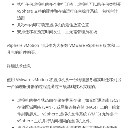
执行任何虚拟机的多个并行迁移，虚拟机可以跨任何类型受
vSphere 支持的硬件和存储运行任何操作系统，包括审计
追踪
几秒钟内即可确定虚拟机的最佳放置位置
安排迁移在预定时间发生，且无需管理员在场
vSphere vMotion 可以作为大多数 VMware vSphere 版本和 工
具包的组件购买。
详细技术信息
使用 VMware vMotion 将虚拟机从一台物理服务器实时迁移到另
一台物理服务器的过程是通过三项基础技术实现的。
虚拟机的整个状态由存储在共享存储（如光纤通道或 iSCSI
存储区域网络 (SAN)，或网络连接存储 (NAS)）上的一组文
件封装起来。 vSphere 虚拟机文件系统 (VMFS) 允许多个
vSphere 主机并行访问相同的虚拟机文件。
虚拟机的活动内存及精确的执行状态通过高速网络快速传