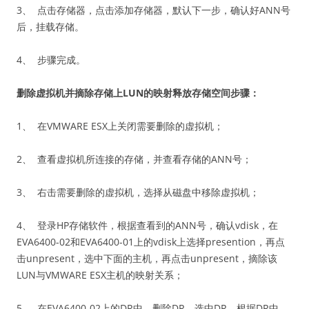
3、 点击存储器，点击添加存储器，默认下一步，确认好ANN号
后，挂载存储。
4、 步骤完成。
删除虚拟机并摘除存储上
LUN
的映射释放存储空间步骤：
1、 在VMWARE ESX上关闭需要删除的虚拟机；
2、 查看虚拟机所连接的存储，并查看存储的ANN号；
3、 右击需要删除的虚拟机，选择从磁盘中移除虚拟机；
4、 登录HP存储软件，根据查看到的ANN号，确认vdisk，在
EVA6400-02和EVA6400-01上的vdisk上选择presention，再点
击unpresent，选中下面的主机，再点击unpresent，摘除该
LUN与VMWARE ESX主机的映射关系；
5、 在EVA6400-02上的DR中，删除DR，选中DR，根据DR中