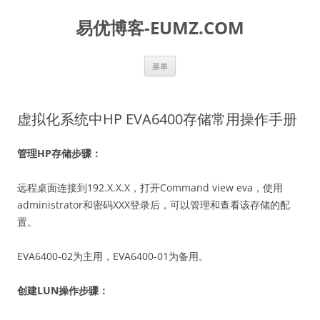
易优博客-EUMZ.COM
跳
菜单
至
正
文
虚拟化系统中HP EVA6400存储常用操作手册
管理
HP
存储步骤：
远程桌面连接到192.X.X.X，打开Command view eva，使用
administrator和密码XXX登录后，可以管理和查看该存储的配
置。
EVA6400-02为主用，EVA6400-01为备用。
创建
LUN
操作步骤：