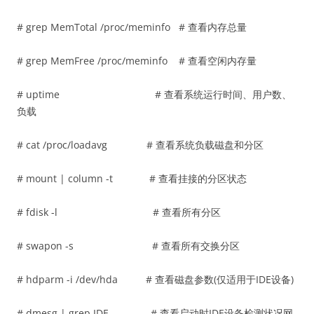
# grep MemTotal /proc/meminfo # 查看内存总量
# grep MemFree /proc/meminfo # 查看空闲内存量
# uptime # 查看系统运行时间、用户数、
负载
# cat /proc/loadavg # 查看系统负载磁盘和分区
# mount | column -t # 查看挂接的分区状态
# fdisk -l # 查看所有分区
# swapon -s # 查看所有交换分区
# hdparm -i /dev/hda # 查看磁盘参数(仅适用于IDE设备)
# dmesg | grep IDE # 查看启动时IDE设备检测状况网