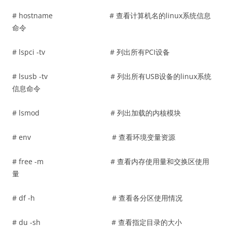
# hostname # 查看计算机名的linux系统信息
命令
# lspci -tv # 列出所有PCI设备
# lsusb -tv # 列出所有USB设备的linux系统
信息命令
# lsmod # 列出加载的内核模块
# env # 查看环境变量资源
# free -m # 查看内存使用量和交换区使用
量
# df -h # 查看各分区使用情况
# du -sh # 查看指定目录的大小