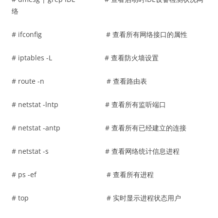
络
# ifconfig # 查看所有网络接口的属性
# iptables -L # 查看防火墙设置
# route -n # 查看路由表
# netstat -lntp # 查看所有监听端口
# netstat -antp # 查看所有已经建立的连接
# netstat -s # 查看网络统计信息进程
# ps -ef # 查看所有进程
# top # 实时显示进程状态用户