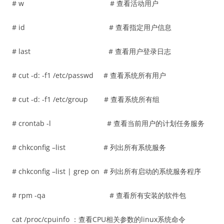
# w # 查看活动用户
# id # 查看指定用户信息
# last # 查看用户登录日志
# cut -d: -f1 /etc/passwd # 查看系统所有用户
# cut -d: -f1 /etc/group # 查看系统所有组
# crontab -l # 查看当前用户的计划任务服务
# chkconfig –list # 列出所有系统服务
# chkconfig –list | grep on # 列出所有启动的系统服务程序
# rpm -qa # 查看所有安装的软件包
cat /proc/cpuinfo ：查看CPU相关参数的linux系统命令